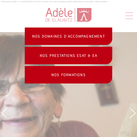
Établissement médico-social, ESAT, EA & formation continue : Association handicap, enfants, adultes & personnes âgées - Adèle de Glaubitz
Panneau de gestion des cookies
NOS DOMAINES D’ACCOMPAGNEMENT
NOS PRESTATIONS ESAT & EA
NOS FORMATIONS