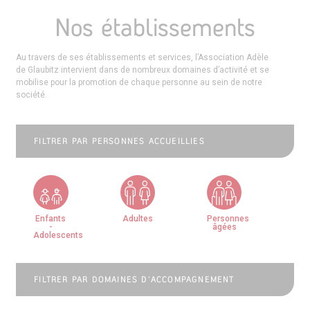
Nos établissements
Au travers de ses établissements et services, l’Association Adèle
de Glaubitz intervient dans de nombreux domaines d’activité et se
mobilise pour la promotion de chaque personne au sein de notre
société.
FILTRER PAR PERSONNES ACCUEILLIES
Enfants
Adultes
Personnes
-
âgées
Adolescents
FILTRER PAR DOMAINES D'ACCOMPAGNEMENT