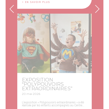
> EN SAVOIR PLUS
EXPOSITION
“POLYPOUVOIRS
EXTRAORDINAIRES”
20 mai 2026
L’exposition « Polypouvoirs extraordinaires » a été
réalisée par les enfants accompagnés au Centre...