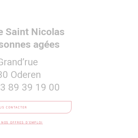
 Saint Nicolas
rsonnes agées
Grand’rue
30 Oderen
 3 89 39 19 00
US CONTACTER
 NOS OFFRES D'EMPLOI