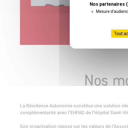
Nos partenaires
(
Mesure d'audien
Tout a
Nos mo
La Résidence Autonomie constitue une solution inter
complémentarité avec l’EHPAD de l’Hôpital Saint-Vinc
Son organisation repose sur les valeurs de l’Associ