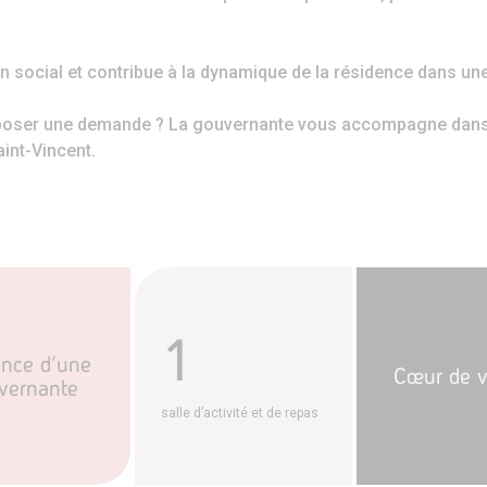
n social et contribue à la dynamique de la résidence dans une
poser une demande ? La gouvernante vous accompagne dans v
aint-Vincent.
1
ence d’une
Cœur de v
vernante
salle d’activité et de repas