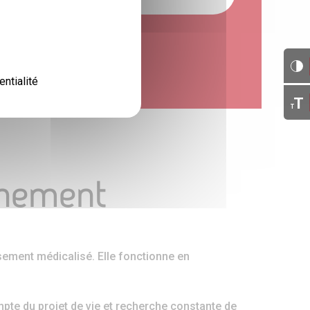
entialité
T
T
gnement
ssement médicalisé. Elle fonctionne en
mpte du projet de vie et recherche constante de