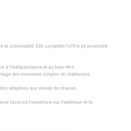
et convivialité. Elle complète l’offre de proximité
e à l’indépendance et au bien-être.
 partage des moments simples et chaleureux.
ivités adaptées aux envies de chacun.
e favorise l’ouverture sur l’extérieur et le