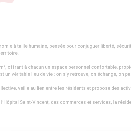
mie à taille humaine, pensée pour conjuguer liberté, sécurité 
erritoire.
 m², offrant à chacun un espace personnel confortable, propic
est un véritable lieu de vie : on s’y retrouve, on échange, on
lective, veille au lien entre les résidents et propose des act
l’Hôpital Saint-Vincent, des commerces et services, la résidenc