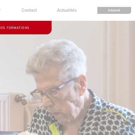
r
Contact
Actualités
Intranet
NOS FORMATIONS