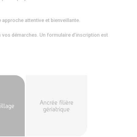
 approche attentive et bienveillante.
os démarches. Un formulaire d’inscription est
Ancrée filière
illage
gériatrique