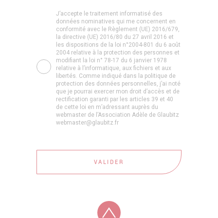
J’accepte le traitement informatisé des
données nominatives qui me concernent en
conformité avec le Règlement (UE) 2016/679,
la directive (UE) 2016/80 du 27 avril 2016 et
les dispositions de la loi n°2004-801 du 6 août
2004 relative à la protection des personnes et
modifiant la loi n° 78-17 du 6 janvier 1978
relative à l’informatique, aux fichiers et aux
libertés. Comme indiqué dans la politique de
protection des données personnelles, j’ai noté
que je pourrai exercer mon droit d’accès et de
rectification garanti par les articles 39 et 40
de cette loi en m’adressant auprès du
webmaster de l’Association Adèle de Glaubitz
webmaster@glaubitz.fr