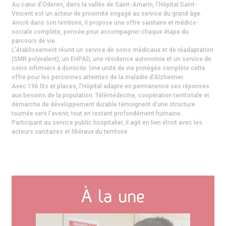
Au cœur d’Oderen, dans la vallée de Saint-Amarin, l’Hôpital Saint-
Vincent est un acteur de proximité engagé au service du grand âge.
Ancré dans son territoire, il propose une offre sanitaire et médico-
sociale complète, pensée pour accompagner chaque étape du
parcours de vie.
L’établissement réunit un service de soins médicaux et de réadaptation
(SMR polyvalent), un EHPAD, une résidence autonomie et un service de
soins infirmiers à domicile. Une unité de vie protégée complète cette
offre pour les personnes atteintes de la maladie d’Alzheimer.
Avec 196 lits et places, l’Hôpital adapte en permanence ses réponses
aux besoins de la population. Télémédecine, coopération territoriale et
démarche de développement durable témoignent d’une structure
tournée vers l’avenir, tout en restant profondément humaine.
Participant au service public hospitalier, il agit en lien étroit avec les
acteurs sanitaires et libéraux du territoire.
À la une