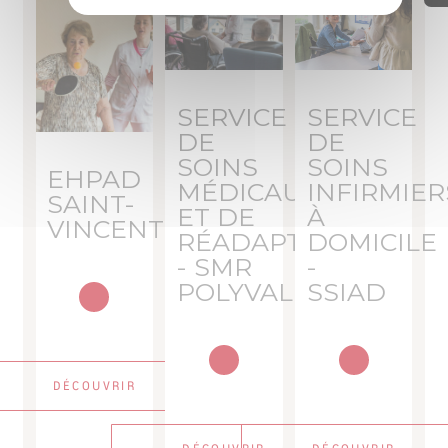
SERVICE
SERVICE
DE
DE
SOINS
SOINS
EHPAD
MÉDICAUX
INFIRMIER
SAINT-
ET DE
À
VINCENT
RÉADAPTATION
DOMICILE
- SMR
-
POLYVALENT
SSIAD
DÉCOUVRIR