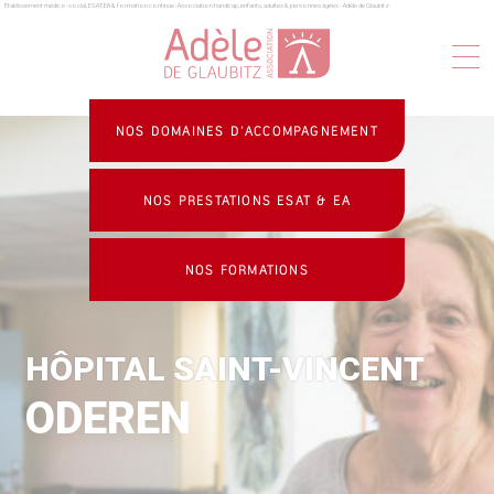
Établissement médico-social, ESAT, EA & formation continue : Association handicap, enfants, adultes & personnes âgées - Adèle de Glaubitz
Panneau de gestion des cookies
NOS DOMAINES D’ACCOMPAGNEMENT
NOS PRESTATIONS ESAT & EA
NOS FORMATIONS
HÔPITAL SAINT-VINCENT
ODEREN