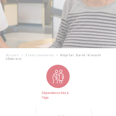
Accueil
>
Établissements
>
Hôpital Saint-Vincent
(Oderen)
Dépendance liée à
l'âge