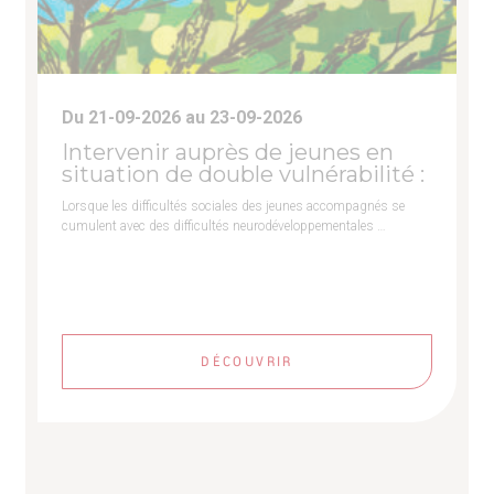
Du 21-09-2026 au 23-09-2026
Intervenir auprès de jeunes en
situation de double vulnérabilité :
Lorsque les difficultés sociales des jeunes accompagnés se
cumulent avec des difficultés neurodéveloppementales …
DÉCOUVRIR