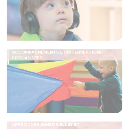
ACCOMPAGNEMENTS ET INTERVENTIONS
SPÉCIALISÉES
APPROCHES SENSORIELLES ET