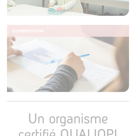
SUPERVISION
Un organisme
certifié QUALIOPI