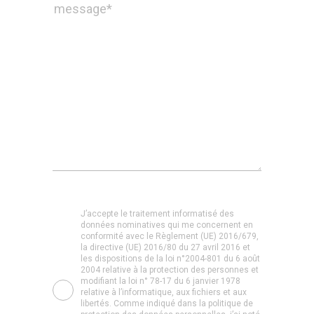
J’accepte le traitement informatisé des
données nominatives qui me concernent en
conformité avec le Règlement (UE) 2016/679,
la directive (UE) 2016/80 du 27 avril 2016 et
les dispositions de la loi n°2004-801 du 6 août
2004 relative à la protection des personnes et
modifiant la loi n° 78-17 du 6 janvier 1978
relative à l’informatique, aux fichiers et aux
libertés. Comme indiqué dans la politique de