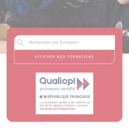
Accueil
>
Formations