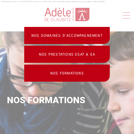
Établissement médico-social, ESAT, EA & formation continue : Association handicap, enfants, adultes & personnes âgées - Adèle de Glaubitz
Panneau de gestion des cookies
NOS DOMAINES D’ACCOMPAGNEMENT
NOS PRESTATIONS ESAT & EA
NOS FORMATIONS
NOS FORMATIONS