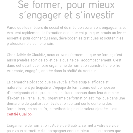
Se former, pour mieux
s’engager et s’investir
Parce que les métiers du social et du médico-social sont engageants et
évoluent rapidement, la formation continue est plus que jamais un levier
essentiel pour donner du sens, développer les pratiques et soutenir les
professionnels sur le terrain.
Chez Adèle de Glaubitz, nous croyons fermement que se former, c’est
aussi prendre soin de soi et de la qualité de l’accompagnement. C’est
dans cet esprit que notre organisme de formation construit une offre
exigeante, engagée, ancrée dans la réalité du secteur.
La démarche pédagogique se veut à la fois souple, efficace et
naturellement participative. L’équipe de formateurs est composée
d’enseignants et de praticiens les plus reconnus dans leur domaine
d’expertise. Par ailleurs, l’organisme de formation est impliqué dans une
démarche de qualité ; son évaluation portant sur le contenu des
formations, les objectifs, la méthodologie et la valeur ajoutée. Il est
certifié Qualiopi
.
L’organisme de formation d’Adèle de Glaubitz se met à votre service
pour vous permettre d’accompagner encore mieux les personnes que