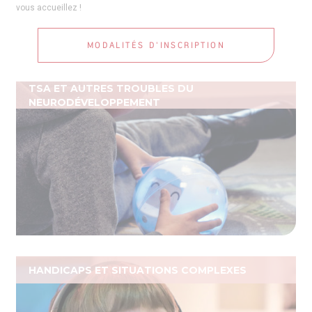
vous accueillez !
MODALITÉS D'INSCRIPTION
TSA ET AUTRES TROUBLES DU
NEURODÉVELOPPEMENT
HANDICAPS ET SITUATIONS COMPLEXES