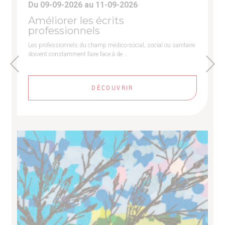
Du 09-09-2026 au 11-09-2026
Améliorer les écrits
professionnels
Les professionnels du champ médico-social, social ou sanitaire
doivent constamment faire face à de …
DÉCOUVRIR