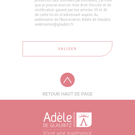
protection des données personnelles, j’ai noté
que je pourrai exercer mon droit d’accès et de
rectification garanti par les articles 39 et 40
de cette loi en m’adressant auprès du
webmaster de l’Association Adèle de Glaubitz
webmaster@glaubitz.fr
RETOUR HAUT DE PAGE