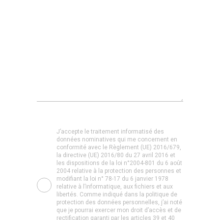
J’accepte le traitement informatisé des
données nominatives qui me concernent en
conformité avec le Règlement (UE) 2016/679,
la directive (UE) 2016/80 du 27 avril 2016 et
les dispositions de la loi n°2004-801 du 6 août
2004 relative à la protection des personnes et
modifiant la loi n° 78-17 du 6 janvier 1978
relative à l’informatique, aux fichiers et aux
libertés. Comme indiqué dans la politique de
protection des données personnelles, j’ai noté
que je pourrai exercer mon droit d’accès et de
rectification garanti par les articles 39 et 40