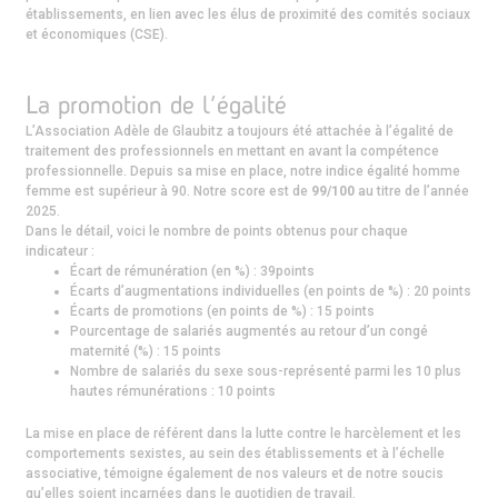
établissements, en lien avec les élus de proximité des comités sociaux
et économiques (CSE).
La promotion de l’égalité
L’Association Adèle de Glaubitz a toujours été attachée à l’égalité de
traitement des professionnels en mettant en avant la compétence
professionnelle. Depuis sa mise en place, notre indice égalité homme
femme est supérieur à 90. Notre score est de
99/100
au titre de l’année
2025.
Dans le détail, voici le nombre de points obtenus pour chaque
indicateur :
Écart de rémunération (en %) : 39points
Écarts d’augmentations individuelles (en points de %) : 20 points
Écarts de promotions (en points de %) : 15 points
Pourcentage de salariés augmentés au retour d’un congé
maternité (%) : 15 points
Nombre de salariés du sexe sous-représenté parmi les 10 plus
hautes rémunérations : 10 points
La mise en place de référent dans la lutte contre le harcèlement et les
comportements sexistes, au sein des établissements et à l’échelle
associative, témoigne également de nos valeurs et de notre soucis
qu’elles soient incarnées dans le quotidien de travail.