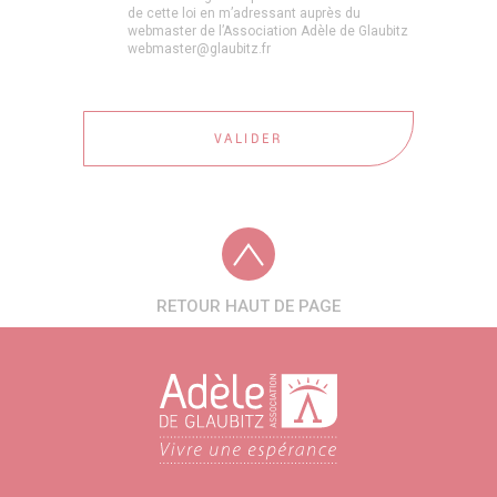
de cette loi en m’adressant auprès du
webmaster de l’Association Adèle de Glaubitz
webmaster@glaubitz.fr
RETOUR HAUT DE PAGE