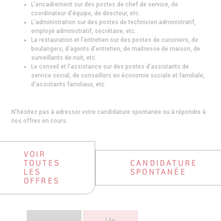
L’encadrement sur des postes de chef de service, de
coordinateur d’équipe, de directeur, etc.
L’administration sur des postes de technicien administratif,
employé administratif, secrétaire, etc.
La restauration et l’entretien sur des postes de cuisiniers, de
boulangers, d’agents d’entretien, de maîtresse de maison, de
surveillants de nuit, etc.
Le conseil et l’assistance sur des postes d’assistants de
service social, de conseillers en économie sociale et familiale,
d’assistants familiaux, etc.
N’hésitez pas à adresser votre candidature spontanée ou à répondre à
nos offres en cours.
VOIR
TOUTES
CANDIDATURE
LES
SPONTANÉE
OFFRES
Un