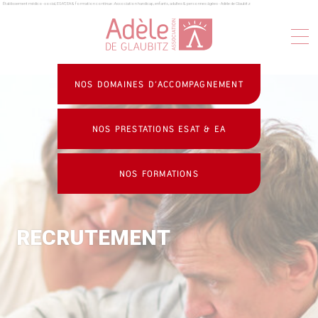
Établissement médico-social, ESAT, EA & formation continue : Association handicap, enfants, adultes & personnes âgées - Adèle de Glaubitz
Panneau de gestion des cookies
NOS DOMAINES D’ACCOMPAGNEMENT
NOS PRESTATIONS ESAT & EA
NOS FORMATIONS
RECRUTEMENT