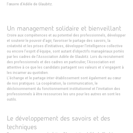
l’œuvre d’Adèle de Glaubitz.
Un management solidaire et bienveillant
Croire aux compétences et au potentiel des professionnels, développer
et soutenir le pouvoir d’agir, favoriser le partage des savoirs, la
créativité et les prises d’initiatives, développer l’intelligence collective
ou encore l’esprit d’équipe, sont autant d’objectifs managériaux portés
par les cadres de l’Association Adèle de Glaubitz. Lors du recrutement
des professionnels et des cadres en particulier, l’Association est
attentive à ce que les candidats partagent ses valeurs et s’engagent à
les incarner au quotidien.
L’échange et le partage inter-établissement sont également au cœur
de nos pratiques. La coopération, la communication, le
décloisonnement du fonctionnement institutionnel et l’invitation des
professionnels à être ressources les uns pour les autres en sont les
outils.
Le développement des savoirs et des
techniques