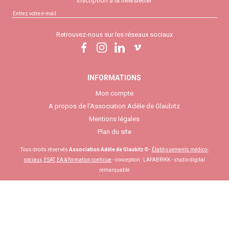
Inscription à la newsletter
Retrouvez-nous sur les réseaux sociaux
INFORMATIONS
Mon compte
A propos de l’Association Adèle de Glaubitz
Mentions légales
Plan du site
Tous droits réservés
Association Adèle de Glaubitz
© -
Établissements médico-
sociaux, ESAT, EA & formation continue
- conception :
LAFABRIKK - studio digital
remarquable