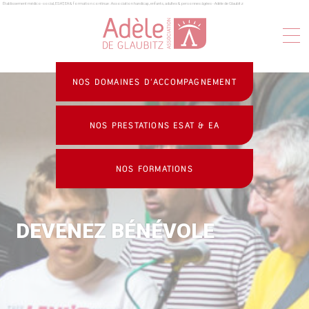
Établissement médico-social, ESAT, EA & formation continue : Association handicap, enfants, adultes & personnes âgées - Adèle de Glaubitz
Panneau de gestion des cookies
NOS DOMAINES D’ACCOMPAGNEMENT
NOS PRESTATIONS ESAT & EA
NOS FORMATIONS
DEVENEZ BÉNÉVOLE