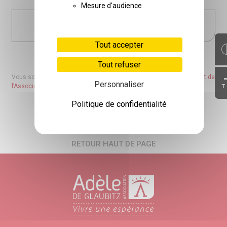
Mesure d'audience
TÉLÉCHARGEZ NOTRE FLYER SUR
LE BÉNÉVOLAT
Tout accepter
Tout refuser
Vous souhaitez devenir bénévole ? Découvrez la
charte du Bénévolat de
Personnaliser
l’Association Adèle de Glaubitz
T
Politique de confidentialité
RETOUR HAUT DE PAGE