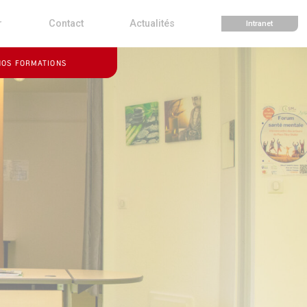
r
Contact
Actualités
Intranet
NOS FORMATIONS