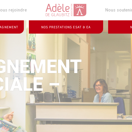
z
ous rejoindre
Nous souteni
PAGNEMENT
NOS PRESTATIONS ESAT & EA
GNEMENT
CIALE –