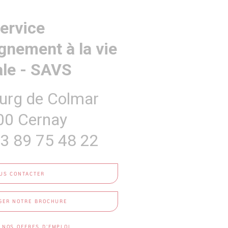
ervice
nement à la vie
ale - SAVS
urg de Colmar
00 Cernay
 3 89 75 48 22
US CONTACTER
GER NOTRE BROCHURE
 NOS OFFRES D'EMPLOI