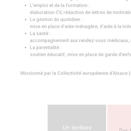
L’emploi et de la formation :
élaboration CV, rédaction de lettres de motiva
La gestion du quotidien :
mise en place d’aide-ménagère, d’aide à la toil
La santé :
accompagnement aux rendez-vous médicaux, mi
La parentalité :
soutien éducatif, mise en place de garde d’enf
Missionné par la Collectivité européenne d’Alsace (
Un territoire
Des 