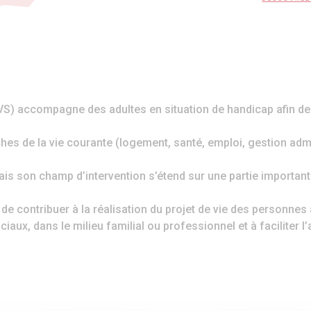
) accompagne des adultes en situation de handicap afin de f
es de la vie courante (logement, santé, emploi, gestion admin
s son champ d’intervention s’étend sur une partie importante 
ontribuer à la réalisation du projet de vie des personnes adu
ociaux, dans le milieu familial ou professionnel et à facilite