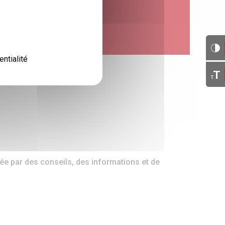
entialité
T
T
 par des conseils, des informations et de