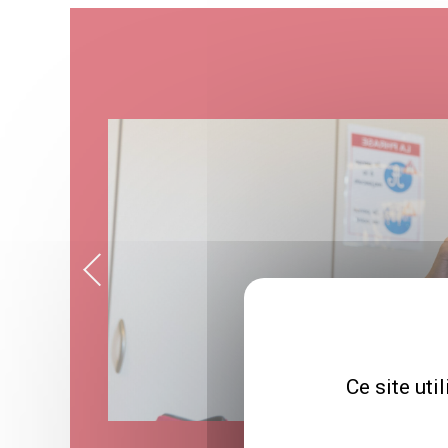
Ce site uti