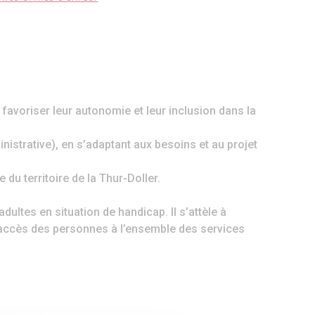
avoriser leur autonomie et leur inclusion dans la
istrative), en s’adaptant aux besoins et au projet
du territoire de la Thur-Doller.
ltes en situation de handicap. Il s’attèle à
r l’accès des personnes à l’ensemble des services