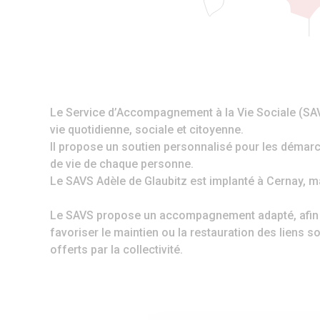
Le Service d’Accompagnement à la Vie Sociale (SAVS
vie quotidienne, sociale et citoyenne.
Il propose un soutien personnalisé pour les démarch
de vie de chaque personne.
Le SAVS Adèle de Glaubitz est implanté à Cernay, mai
Le SAVS propose un accompagnement adapté, afin de c
favoriser le maintien ou la restauration des liens s
offerts par la collectivité.