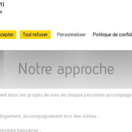
1)
ce
ACTUALITÉS
ccepter
Tout refuser
Personnaliser
Politique de confid
Notre approche
nt dans les projets de vies de chaque personne accompagnée
 logement, accompagnement lors des visites…
ganismes bancaires…