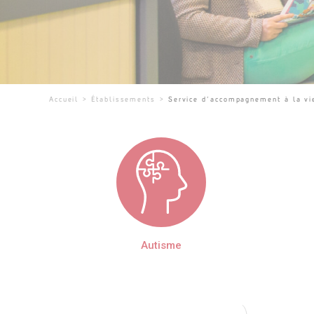
Accueil
>
Établissements
>
Service d’accompagnement à la vi
Autisme