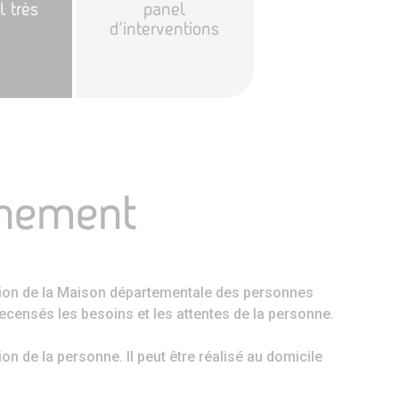
l très
panel
e
d’interventions
gnement
ation de la Maison départementale des personnes
censés les besoins et les attentes de la personne.
n de la personne. Il peut être réalisé au domicile