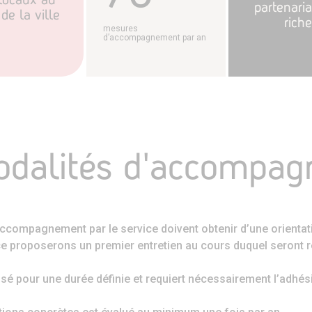
partenaria
de la ville
rich
mesures
d’accompagnement par an
dalités d'accompa
accompagnement par le service doivent obtenir d’une orient
 proposerons un premier entretien au cours duquel seront re
é pour une durée définie et requiert nécessairement l’adhésio