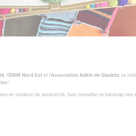
té
, l’
ERHR Nord-Est
et l’
Association Adèle de Glaubitz
se mobi
sion
!
es en situation de surdicécité, faire connaître ce handicap rare