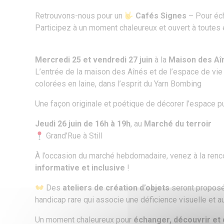
Retrouvons-nous pour un
Cafés Signes
– Pour éch
Participez à un moment chaleureux et ouvert à toutes e
Mercredi 25 et vendredi 27 juin
à la
Maison des Aî
L’entrée de la maison des Aînés et de l’espace de vi
colorées en laine, dans l’esprit du Yarn Bombing
Une façon originale et poétique de décorer l’espace pu
Jeudi 26 juin de 16h à 19h
, au
Marché du terroir
Grand’Rue à Still
À l’occasion du marché hebdomadaire, venez à la renco
informative et inclusive
!
Des
ateliers de création d’objets
seront proposé
handicap rare qui associe une déficience visuelle et au
Un moment chaleureux pour
échanger, découvrir et 