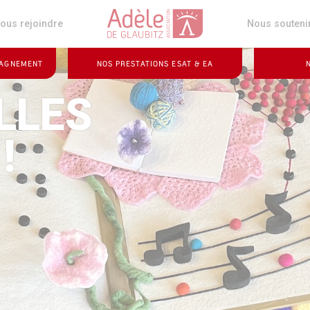
z
ous rejoindre
Nous souteni
PAGNEMENT
NOS PRESTATIONS ESAT & EA
LLES
!