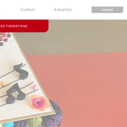
r
Contact
Actualités
Intranet
NOS FORMATIONS