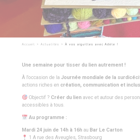
Accueil
>
Actualités
>
À vos aiguilles avec Adèle !
Une semaine pour tisser du lien autrement !
À l’occasion de la
Journée mondiale de la surdicéci
actions riches en
création, communication et inclu
Objectif ?
Créer du lien
avec et autour des personn
accessibles à tous.
Au programme :
Mardi 24 juin de 14h à 16h
au
Bar Le Carton
1 A rue des Aveugles, Strasbourg