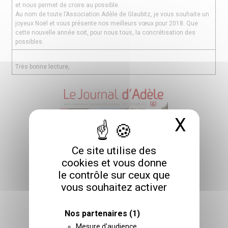
et nous permet de croire au possible.
Au nom de toute l’Association Adèle de Glaubitz, je vous souhaite un
joyeux Noël et vous présente nos meilleurs vœux pour 2018. Que
cette nouvelle année soit, pour nous tous, la concrétisation des
possibles.
Très bonne lecture,
X
Masq
Ce site utilise des
cookies et vous donne
le contrôle sur ceux que
vous souhaitez activer
Nos partenaires
(1)
Mesure d'audience