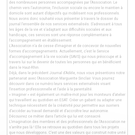
des nombreuses personnes accompagnées par l’Association. Le
chemin vers l’autonomie, l’inclusion sociale ou encore le maintien à
domicile sont autant d’objectifs qui mobilisent nos professionnels.
Nous avons donc souhaité vous présenter à travers le dossier du
journal l’ensemble de nos services externalisés. S’adressant à tous
les âges de la vie et s’adaptant aux difficultés sociales et aux
handicaps, ces services sont une réponse complémentaire à
l’accompagnement en établissement.
L’Association n’a de cesse d’imaginer et de concevoir de nouvelles
formes d’accompagnements. Actuellement, c’est le Service
d’accompagnement à la vie sociale (SAVS) qui nous préoccupe et à
travers lui sur le devenir de toutes les personnes qui en bénéficient
dans le Haut-Rhin.
Déjà, dans le précédent Journal d’Adèle, nous vous présentions notre
partenariat avec l’Association Marguerite Sinclair. Vous pourrez
découvrir dans ce numéro leurs services externalisés visant
l’insertion professionnelle et l’aide à la parentalité.
« Imaginer » est également un maître-mot pour les moniteurs d’atelier
qui travaillent au quotidien en ESAT. Créer un gabarit ou adapter une
technique nécessitent de la créativité pour permettre aux ouvriers
d’accéder au travail demandé et d’accroître leur autonomie.
Découvrez ce métier dans l’article qui lui est consacré.
L’imagination des membres et des professionnels de l’Association ne
s’arrête pas là ! Elle se retrouve au quotidien dans tous les projets
que nous développons. C’est une des valeurs qui construit notre unité