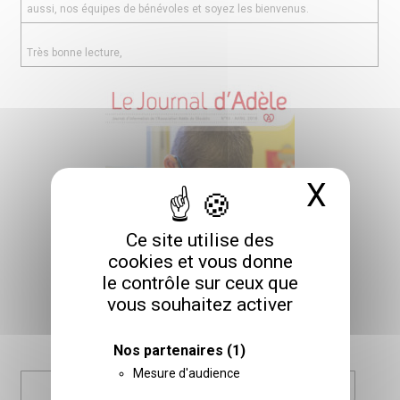
aussi, nos équipes de bénévoles et soyez les bienvenus.
Très bonne lecture,
X
Masq
Ce site utilise des
cookies et vous donne
le contrôle sur ceux que
vous souhaitez activer
Nos partenaires
(1)
Mesure d'audience
TÉLÉCHARGER LA VERSION PDF