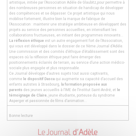
artistique, initiée par l’Association Adèle de Glaubitz,pour permettre à
des nombreuses personnes en situation de handicap de développer
des compétences et se dépasser. Ce projet artistique qui nous
mobilise fortement, illustre bien la marque de fabrique de
l’Association : maintenir une stratégie ambitieuse en développant des
projets au service des personnes accueillies, en intensifiant les
collaborations fructueuses, en initiant des programmes innovants…
La réflexion éthique
est un autre engagement fort de l’Association,
qui vous est développé dans le dossier de ce 9ème Journal d’Adèle.
Une commission et des comités d’éthique d’établissement sont des
espaces où la réflexion éthique peut faire émerger des
positionnements éclairés de terrain, au service d’une action médico-
sociale plus engagée et plus responsable.
Ce Journal développe d’autres sujets tout aussi captivants,
comme
le dispositif Dasca
qui augmente sa capacité d’accueil des
enfants autistes à Strasbourg,
la formation proposée aux
parents
des jeunes accueillis à l’IME de l’Institut Saint-André, et
le
témoignage de Claire
, jeune étudiante, porteuse du syndrome
Asperger et passionnée de films d’animation…
Bonne lecture