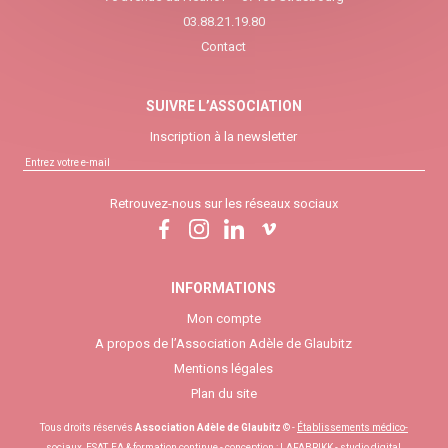
03.88.21.19.80
Contact
SUIVRE L’ASSOCIATION
Inscription à la newsletter
Retrouvez-nous sur les réseaux sociaux
INFORMATIONS
Mon compte
A propos de l’Association Adèle de Glaubitz
Mentions légales
Plan du site
Tous droits réservés
Association Adèle de Glaubitz
© -
Établissements médico-
sociaux, ESAT, EA & formation continue
- conception :
LAFABRIKK - studio digital