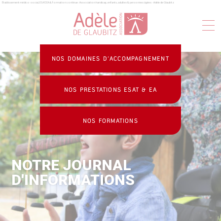
Établissement médico-social, ESAT, EA & formation continue : Association handicap, enfants, adultes & personnes âgées - Adèle de Glaubitz
Panneau de gestion des cookies
NOS DOMAINES D’ACCOMPAGNEMENT
NOS PRESTATIONS ESAT & EA
NOS FORMATIONS
NOTRE JOURNAL
D'INFORMATIONS