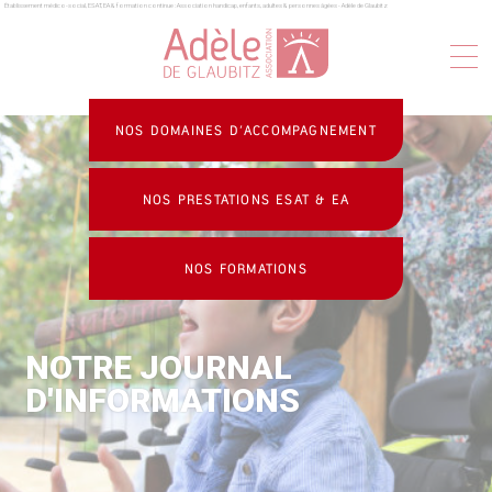
Établissement médico-social, ESAT, EA & formation continue : Association handicap, enfants, adultes & personnes âgées - Adèle de Glaubitz
Panneau de gestion des cookies
NOS DOMAINES D’ACCOMPAGNEMENT
NOS PRESTATIONS ESAT & EA
NOS FORMATIONS
NOTRE JOURNAL
D'INFORMATIONS