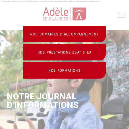
Établissement médico-social, ESAT, EA & formation continue : Association handicap, enfants, adultes & personnes âgées - Adèle de Glaubitz
Panneau de gestion des cookies
NOS DOMAINES D’ACCOMPAGNEMENT
NOS PRESTATIONS ESAT & EA
NOS FORMATIONS
NOTRE JOURNAL
D'INFORMATIONS