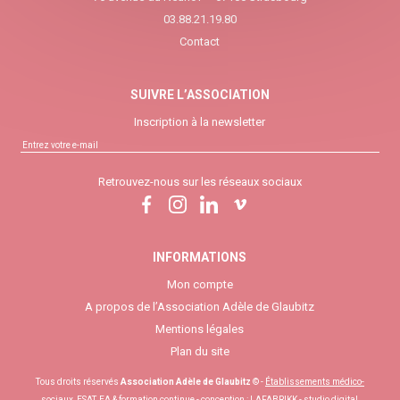
03.88.21.19.80
Contact
SUIVRE L’ASSOCIATION
Inscription à la newsletter
Retrouvez-nous sur les réseaux sociaux
INFORMATIONS
Mon compte
A propos de l’Association Adèle de Glaubitz
Mentions légales
Plan du site
Tous droits réservés
Association Adèle de Glaubitz
© -
Établissements médico-
sociaux, ESAT, EA & formation continue
- conception :
LAFABRIKK - studio digital