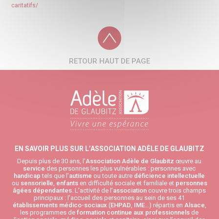
caritatifs/
RETOUR HAUT DE PAGE
EN SAVOIR PLUS SUR L’ASSOCIATION ADÈLE DE GLAUBITZ
Depuis plus de 30 ans, l’
Association Adèle de Glaubitz
œuvre au
service
des personnes les plus vulnérables : personnes avec
handicap
tels que l’
autisme
ou toute autre
déficience intellectuelle
ou
sensorielle
,
enfants
en difficulté sociale et familiale et
personnes
âgées
dépendantes
. L’activité de l’
association
couvre trois champs
principaux : l’accueil des personnes au sein de ses 41
établissements médico-sociaux
(
EHPAD
,
IME
…) répartis en
Alsace
,
les programmes de
formation continue aux professionnels
de