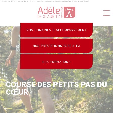
Établissement médico-social, ESAT, EA & formation continue : Association handicap, enfants, adultes & personnes âgées - Adèle de Glaubitz
Panneau de gestion des cookies
NOS DOMAINES D’ACCOMPAGNEMENT
NOS PRESTATIONS ESAT & EA
NOS FORMATIONS
COURSE DES PETITS PAS DU
CŒUR