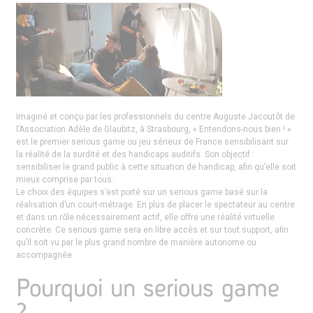
Imaginé et conçu par les professionnels du centre Auguste Jacoutôt de
l’Association Adèle de Glaubitz, à Strasbourg, « Entendons-nous bien ! »
est le premier serious game ou jeu sérieux de France sensibilisant sur
la réalité de la surdité et des handicaps auditifs. Son objectif :
sensibiliser le grand public à cette situation de handicap, afin qu’elle soit
mieux comprise par tous.
Le choix des équipes s’est porté sur un serious game basé sur la
réalisation d’un court-métrage. En plus de placer le spectateur au centre
et dans un rôle nécessairement actif, elle offre une réalité virtuelle
concrète. Ce serious game sera en libre accès et sur tout support, aﬁn
qu’il soit vu par le plus grand nombre de manière autonome ou
accompagnée.
Pourquoi un serious game
?