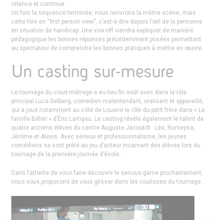
relance et continue.
Un fois la séquence terminée, nous revivrons la même scène, mais
cette fois en “ﬁrst person view”, c’est-à-dire depuis l’œil de la personne
en situation de handicap. Une voix-off viendra expliquer de manière
pédagogique les bonnes réponses précédemment posées permettant
au spectateur de comprendre les bonnes pratiques à mettre en œuvre.
Un casting sur-mesure
Le tournage du court-métrage a eu lieu fin août avec dans le rôle
principal Luca Gelberg, comédien malentendant, oralisant et appareillé,
qui a joué notamment au côté de Louane le rôle du petit frère dans « La
famille Bélier » d’Éric Lartigau. Le casting révèle également le talent de
quatre anciens élèves du centre Auguste Jacoutôt : Léa, Rumeysa,
Jérôme et Alexis. Avec sérieux et professionnalisme, les jeunes
comédiens se sont prêté au jeu d’acteur incarnant des élèves lors du
tournage de la première journée d’école.
Dans l’attente de vous faire découvrir le serious game prochainement,
nous vous proposons de vous glisser dans les coulisses du tournage…