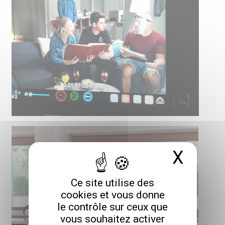
X
Masq
Ce site utilise des
cookies et vous donne
le contrôle sur ceux que
vous souhaitez activer