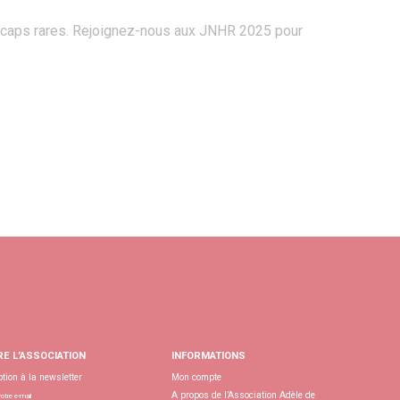
dicaps rares. Rejoignez-nous aux JNHR 2025 pour
RE L’ASSOCIATION
INFORMATIONS
ption à la newsletter
Mon compte
A propos de l’Association Adèle de