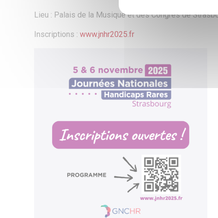
Lieu : Palais de la Musique et des Congrès de Stras
Inscriptions :
www.jnhr2025.fr