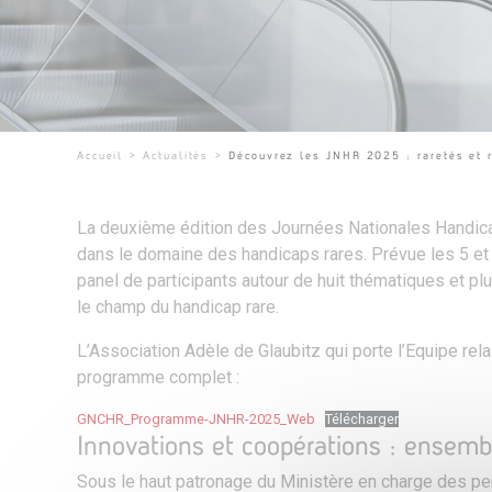
Accueil
>
Actualités
>
Découvrez les JNHR 2025 : raretés et r
La deuxième édition des Journées Nationales Handic
dans le domaine des handicaps rares. Prévue les 5 e
panel de participants autour de huit thématiques et pl
le champ du handicap rare.
L’Association Adèle de Glaubitz qui porte l’Equipe rel
programme complet :
GNCHR_Programme-JNHR-2025_Web
Télécharger
Innovations et coopérations : ensemble
Sous le haut patronage du Ministère en charge des p