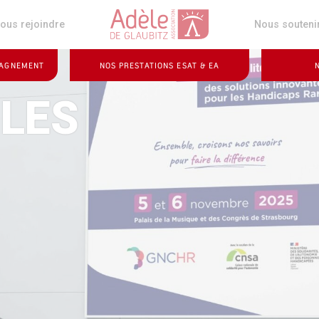
z
ous rejoindre
Nous souteni
PAGNEMENT
NOS PRESTATIONS ESAT & EA
LES