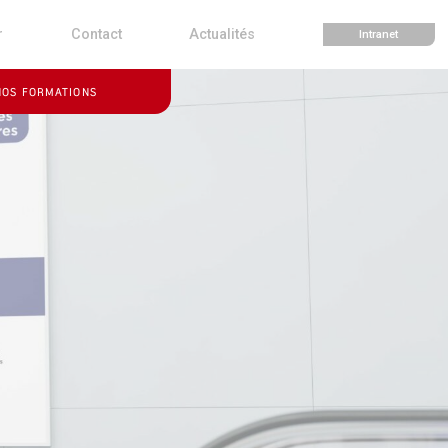
r
Contact
Actualités
Intranet
NOS FORMATIONS