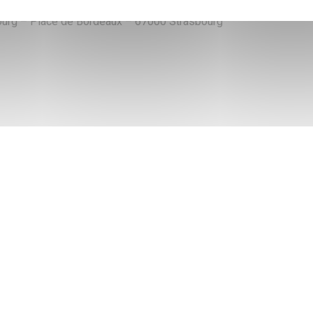
bourg – Place de Bordeaux – 67000 Strasbourg