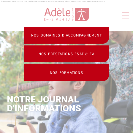
Établissement médico-social, ESAT, EA & formation continue : Association handicap, enfants, adultes & personnes âgées - Adèle de Glaubitz
Panneau de gestion des cookies
NOS DOMAINES D’ACCOMPAGNEMENT
NOS PRESTATIONS ESAT & EA
NOS FORMATIONS
NOTRE JOURNAL
D'INFORMATIONS