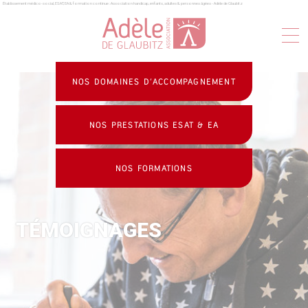
Établissement médico-social, ESAT, EA & formation continue : Association handicap, enfants, adultes & personnes âgées - Adèle de Glaubitz
Panneau de gestion des cookies
NOS DOMAINES D’ACCOMPAGNEMENT
NOS PRESTATIONS ESAT & EA
NOS FORMATIONS
TÉMOIGNAGES