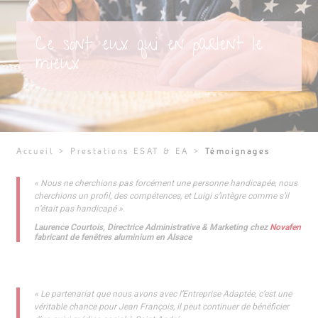
Ce sont eux qui en parlent le
mieux
Accueil
>
Prestations ESAT & EA
>
Témoignages
« Nous ne cherchions pas forcément une personne handicapée, nous
cherchions un profil, des compétences, et Luigi s’intègre comme s’il
n’était pas handicapé ».
Laurence Courtois, Directrice Administrative & Marketing chez
Novafen
fabricant de fenêtres aluminium en Alsace
« Le partenariat que nous avons avec l’Entreprise Adaptée, c’est une
véritable chance pour Jean François, il peut continuer de bénéficier