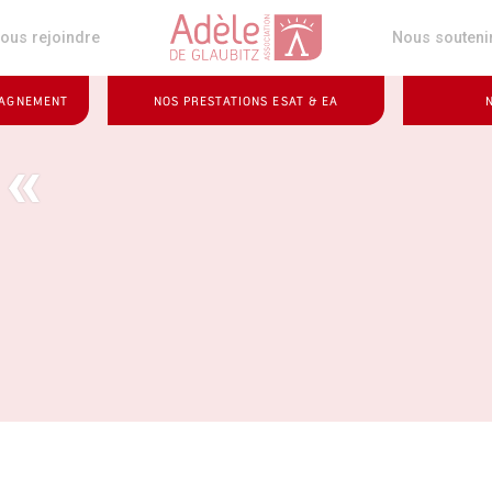
z
ous rejoindre
Nous souteni
PAGNEMENT
NOS PRESTATIONS ESAT & EA
 «