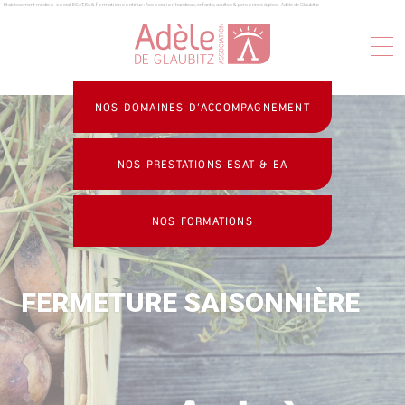
Établissement médico-social, ESAT, EA & formation continue : Association handicap, enfants, adultes & personnes âgées - Adèle de Glaubitz
Panneau de gestion des cookies
NOS DOMAINES D’ACCOMPAGNEMENT
NOS PRESTATIONS ESAT & EA
NOS FORMATIONS
FERMETURE SAISONNIÈRE