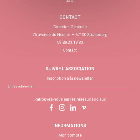
(
EA
).
CONTACT
Direction Générale
76 avenue du Neuhof – 67100 Strasbourg
03.88.21.19.80
Contact
SUIVRE L’ASSOCIATION
Inscription à la newsletter
Retrouvez-nous sur les réseaux sociaux
INFORMATIONS
Mon compte