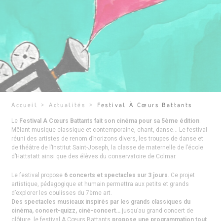
Accueil
>
Actualités
>
Festival À Cœurs Battants
Le
Festival A Cœurs Battants fait son cinéma pour sa 5ème édition
.
Mêlant musique classique et contemporaine, chant, danse… Le festival
réuni des artistes de renom d’horizons divers, les troupes de danse et
de théâtre de l’Institut Saint-Joseph, la classe de maternelle de l’école
d’Hattstatt ainsi que des élèves du conservatoire de Colmar.
Le festival propose
6 concerts et spectacles sur 3 jours
. Ce projet
artistique, pédagogique et humain permettra aux petits et grands
d’explorer les coulisses du 7ème art.
Des spectacles musicaux inspirés par les grands classiques du
cinéma, concert-quizz, ciné-concert…
jusqu’au grand concert de
clôture, le festival A Cœurs Battants
propose une programmation tout