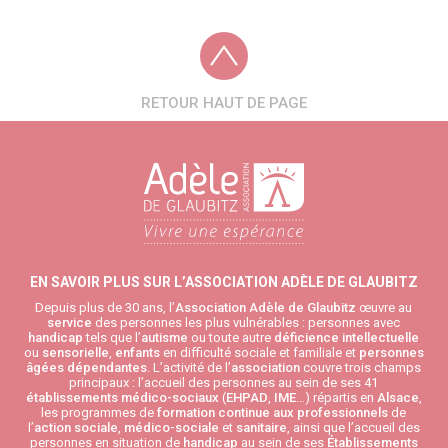
RETOUR HAUT DE PAGE
EN SAVOIR PLUS SUR L’ASSOCIATION ADÈLE DE GLAUBITZ
Depuis plus de 30 ans, l’
Association Adèle de Glaubitz
œuvre au
service
des personnes les plus vulnérables : personnes avec
handicap
tels que l’
autisme
ou toute autre
déficience intellectuelle
ou
sensorielle
,
enfants
en difficulté sociale et familiale et
personnes
âgées
dépendantes
. L’activité de l’
association
couvre trois champs
principaux : l’accueil des personnes au sein de ses 41
établissements médico-sociaux
(
EHPAD
,
IME
…) répartis en
Alsace
,
les programmes de
formation continue aux professionnels
de
l’
action sociale
,
médico-sociale
et
sanitaire
, ainsi que l’accueil des
personnes en situation de
handicap
au sein de ses
Établissements