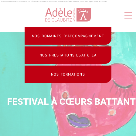
Établissement médico-social, ESAT, EA & formation continue : Association handicap, enfants, adultes & personnes âgées - Adèle de Glaubitz
Panneau de gestion des cookies
NOS DOMAINES D’ACCOMPAGNEMENT
NOS PRESTATIONS ESAT & EA
NOS FORMATIONS
FESTIVAL À CŒURS BATTAN