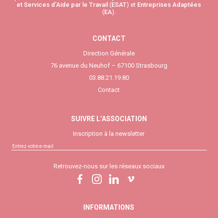
et Services d’Aide par le Travail
(
ESAT
) et
Entreprises Adaptées
(
EA
).
CONTACT
Direction Générale
76 avenue du Neuhof – 67100 Strasbourg
03.88.21.19.80
Contact
SUIVRE L’ASSOCIATION
Inscription à la newsletter
Retrouvez-nous sur les réseaux sociaux
INFORMATIONS