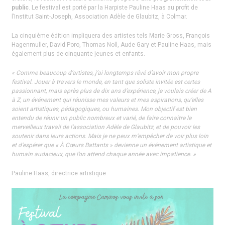
public
. Le festival est porté par la Harpiste Pauline Haas au profit de
l’Institut Saint-Joseph, Association Adèle de Glaubitz, à Colmar.
La cinquième édition impliquera des artistes tels Marie Gross, François
Hagenmuller, David Poro, Thomas Noll, Aude Gary et Pauline Haas, mais
également plus de cinquante jeunes et enfants.
« Comme beaucoup d’artistes, j’ai longtemps rêvé d’avoir mon propre
festival. Jouer à travers le monde, en tant que soliste invitée est certes
passionnant, mais après plus de dix ans d’expérience, je voulais créer de A
à Z, un événement qui réunisse mes valeurs et mes aspirations, qu’elles
soient artistiques, pédagogiques, ou humaines. Mon objectif est bien
entendu de réunir un public nombreux et varié, de faire connaître le
merveilleux travail de l’association Adèle de Glaubitz, et de pouvoir les
soutenir dans leurs actions. Mais je ne peux m’empêcher de voir plus loin
et d’espérer que « À Cœurs Battants » devienne un événement artistique et
humain audacieux, que l’on attend chaque année avec impatience. »
Pauline Haas, directrice artistique