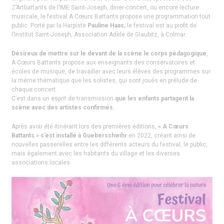
Z’Artbattants de l’IME Saint-Joseph, diner-concert, ou encore lecture
musicale, le festival A Cœurs Battants propose une programmation tout
public. Porté par la Harpiste
Pauline Haas,
le festival est au profit de
l’Institut Saint-Joseph, Association Adèle de Glaubitz, à Colmar.
Désireux de mettre sur le devant de la scène le corps pédagogique
,
A Cœurs Battants propose aux enseignants des conservatoires et
écoles de musique, de travailler avec leurs élèves des programmes sur
la même thématique que les solistes, qui sont joués en prélude de
chaque concert.
C’est dans un esprit de transmission
que les enfants partagent la
scène avec des artistes confirmés.
Après avoir été itinérant lors des premières éditions,
« A Cœurs
Battants » s’est installé à Gueberschwihr
en 2022, créant ainsi de
nouvelles passerelles entre les différents acteurs du festival, le public,
mais également avec les habitants du village et les diverses
associations locales.