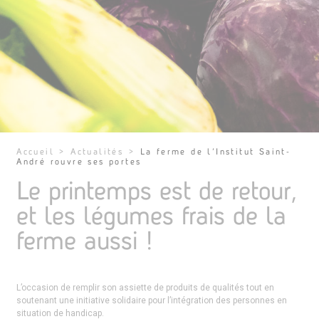
Accueil
>
Actualités
>
La ferme de l’Institut Saint-
André rouvre ses portes
Le printemps est de retour,
et les légumes frais de la
ferme aussi !
L’occasion de remplir son assiette de produits de qualités tout en
soutenant une initiative solidaire pour l’intégration des personnes en
situation de handicap.