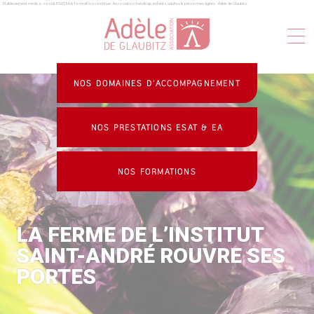
Établissement médico-social, ESAT, EA & formation continue : Association handicap, enfants, adultes & personnes âgées - Adèle de Glaubitz
Panneau de gestion des cookies
NOS DOMAINES D’ACCOMPAGNEMENT
NOS PRESTATIONS ESAT & EA
NOS FORMATIONS
LA FERME DE L’INSTITUT
SAINT-ANDRÉ ROUVRE SES
PORTES