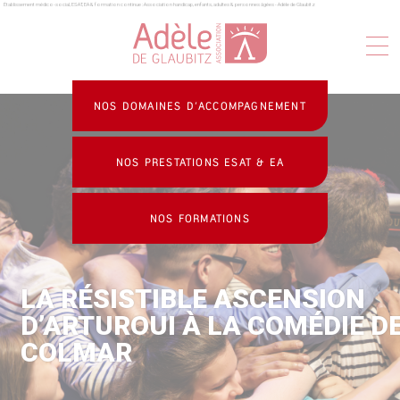
Établissement médico-social, ESAT, EA & formation continue : Association handicap, enfants, adultes & personnes âgées - Adèle de Glaubitz
Panneau de gestion des cookies
NOS DOMAINES D’ACCOMPAGNEMENT
NOS PRESTATIONS ESAT & EA
NOS FORMATIONS
LA RÉSISTIBLE ASCENSION
D’ARTUROUI À LA COMÉDIE D
COLMAR