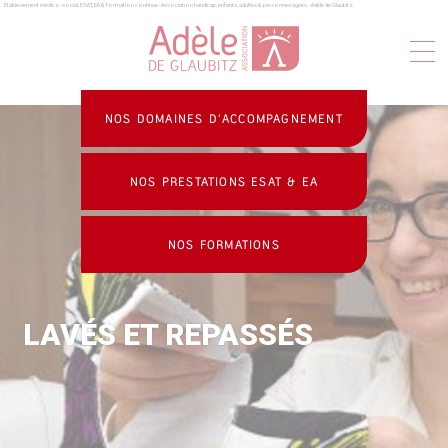
Établissement médico-social, ESAT, EA & formation continue : Association handicap, enfants, adultes & personnes âgées - Adèle de Glaubitz
Panneau de gestion des cookies
NOS DOMAINES D’ACCOMPAGNEMENT
NOS PRESTATIONS ESAT & EA
NOS FORMATIONS
LAVÉS ET REPASSÉS