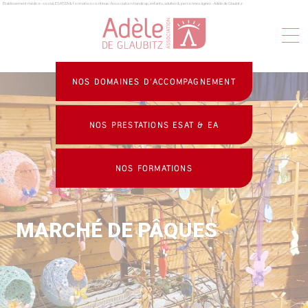
Établissement médico-social, ESAT, EA & formation continue : Association handicap, enfants, adultes & personnes âgées - Adèle de Glaubitz
Panneau de gestion des cookies
NOS DOMAINES D’ACCOMPAGNEMENT
NOS PRESTATIONS ESAT & EA
NOS FORMATIONS
MARCHÉ DE PÂQUES