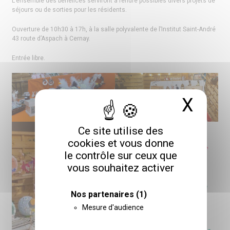
L’ensemble des bénéfices serviront à rendre possibles divers projets de
séjours ou de sorties pour les résidents.
Ouverture de 10h30 à 17h, à la salle polyvalente de l’Institut Saint-André
43 route d’Aspach à Cernay.
Entrée libre.
X
Masq
Ce site utilise des
cookies et vous donne
le contrôle sur ceux que
vous souhaitez activer
Nos partenaires
(1)
Mesure d'audience