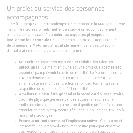
Un projet au service des personnes
accompagnées
Face à la complexité des handicaps pris en charge à la MAS Marie-Rose
Harion, les professionnels mettent en œuvre un accompagnement
pluridisciplinaire visant à
stimuler les capacités physiques,
intellectuelles et sociales
des résidents. Ce projet d’acquisition de
deux appareils Motomed
s’inscrit pleinement dans ces objectifs
d’amélioration continue de l’accompagnement :
Soutenir les capacités motrices et réduire les raideurs
musculaires
: Le maintien d’une activité physique adaptée est
essentiel pour prévenir la perte de mobilité. Le Motomed permet
aux résidents de stimuler leurs muscles en douceur, évitant
ainsi la détérioration des fonctions motrices tout en prévenant
l’apparition de douleurs liées à l’immobilité.
Améliorer le bien-être général et la santé cardio-respiratoire
:
L’activité physique générée par ces appareils favorise une
meilleure circulation sanguine, une digestion améliorée et une
stimulation cardio-respiratoire, réduisant ainsi les risques liés à
l’inactivité prolongée.
Promouvoir l’autonomie et l’implication active
: Connectés et
interactifs, les Motomed encouragent une participation active
des résidents, renforçant ainsi leur confiance en eux et leur