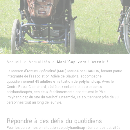
Accueil
>
Actualités
>
Mobi’Cap vers l’avenir !
La Maison d’Accueil Spécialisé (MAS) Marie-Rose HARION, faisant partie
intégrante de l’association Adèle de Glaubitz, accompagne
quotidiennement
45 adultes en situation de polyhandicap
. Avec le
Centre Raoul Clainchard, dédié aux enfants et adolescents
polyhandicapés, ces deux établissements constituent le Pôle
Polyhandicap du Site du Neuhof. Ensemble, ils soutiennent près de 80
personnes tout au long de leur vie.
Répondre à des défis du quotidiens
Pour les personnes en situation de polyhandicap, réaliser des activités