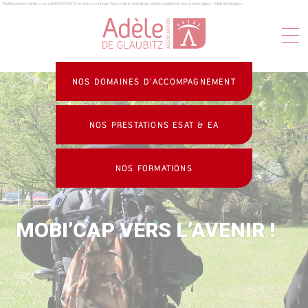
Établissement médico-social, ESAT, EA & formation continue : Association handicap, enfants, adultes & personnes âgées - Adèle de Glaubitz
Panneau de gestion des cookies
NOS DOMAINES D’ACCOMPAGNEMENT
NOS PRESTATIONS ESAT & EA
NOS FORMATIONS
MOBI’CAP VERS L’AVENIR !