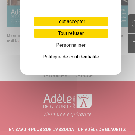
Tout accepter
Tout refuser
Merci de bien vouloir nous confirmer votre participation par retour
mail à
Esat.Dinsheim@glaubitz.fr
Personnaliser
T
Politique de confidentialité
RETOUR HAUT DE PAGE
EN SAVOIR PLUS SUR L’ASSOCIATION ADÈLE DE GLAUBITZ