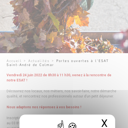
Accueil
>
Actualités
>
Portes ouvertes à l’ESAT
Saint-André de Colmar
Vendredi 24 juin 2022 de 8h30 à 11 h30, venez à la rencontre de
notre ESAT !
Découvrez nos locaux, nos métiers, nos savoir-faire, notre démarche
qualité, et rencontrez nos professionnels autour d’un petit déjeuner.
Nous adaptons nos réponses à vos besoins !
Inscription avant le 17 juin 2022
X
Masq
au 03 89 27 90 05