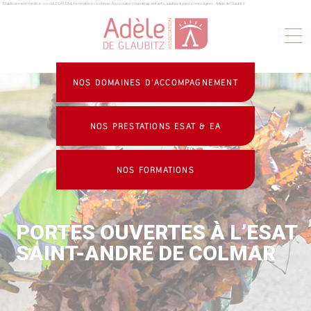
Établissement médico-social, ESAT, EA & formation continue : Association handicap, enfants, adultes & personnes âgées - Adèle de Glaubitz
Panneau de gestion des cookies
NOS DOMAINES D’ACCOMPAGNEMENT
NOS PRESTATIONS ESAT & EA
NOS FORMATIONS
PORTES OUVERTES À L’ESAT
SAINT-ANDRÉ DE COLMAR