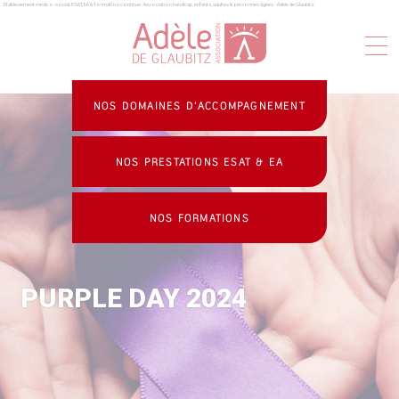
Établissement médico-social, ESAT, EA & formation continue : Association handicap, enfants, adultes & personnes âgées - Adèle de Glaubitz
Panneau de gestion des cookies
NOS DOMAINES D’ACCOMPAGNEMENT
NOS PRESTATIONS ESAT & EA
NOS FORMATIONS
PURPLE DAY 2024