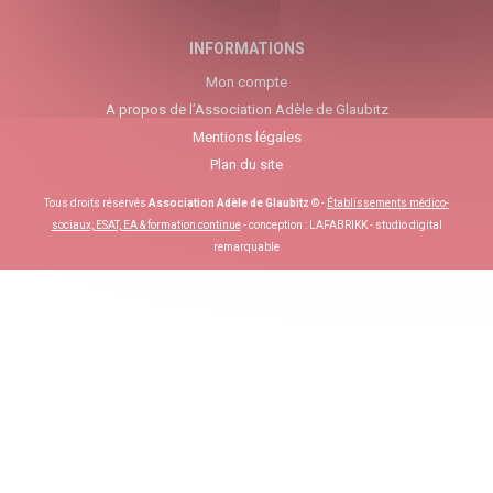
INFORMATIONS
Mon compte
A propos de l’Association Adèle de Glaubitz
Mentions légales
Plan du site
Tous droits réservés
Association Adèle de Glaubitz
© -
Établissements médico-
sociaux, ESAT, EA & formation continue
- conception :
LAFABRIKK - studio digital
remarquable