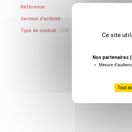
Référence :
Secteur d'activité :
Type de contrat :
CDD
Ce site uti
Nos partenaires
(
Mesure d'audien
Tout a