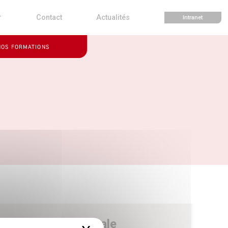
r
Contact
Actualités
Intranet
NOS FORMATIONS
e - Direction générale