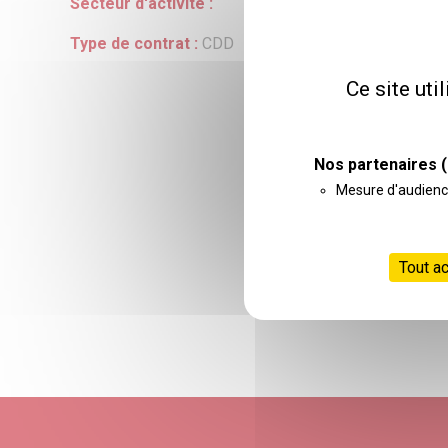
Secteur d'activité :
Type de contrat :
CDD
Ce site uti
Nos partenaires
(
Mesure d'audien
Tout a