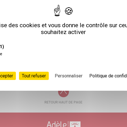
76
lise des cookies et vous donne le contrôle sur c
souhaitez activer
1)
POSTULER
ce
ccepter
Tout refuser
Personnaliser
Politique de confid
RETOUR HAUT DE PAGE