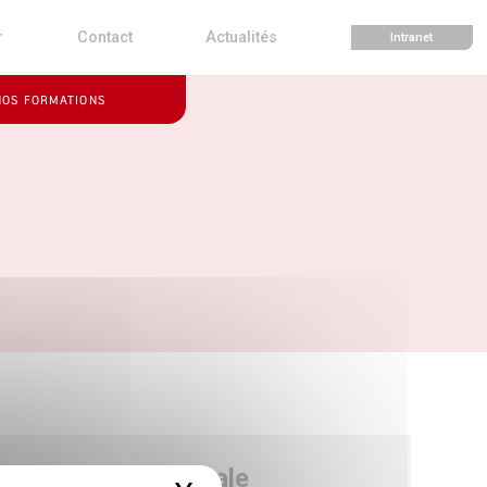
r
Contact
Actualités
Intranet
NOS FORMATIONS
e - Direction générale