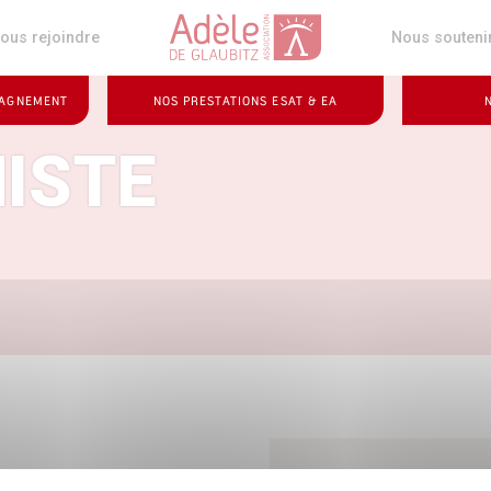
z
ous rejoindre
Nous souteni
PAGNEMENT
NOS PRESTATIONS ESAT & EA
ISTE
Sièg