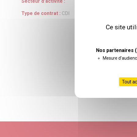
Secteur d'activité :
Type de contrat :
CDI
Ce site uti
Nos partenaires
(
Mesure d'audien
Tout a