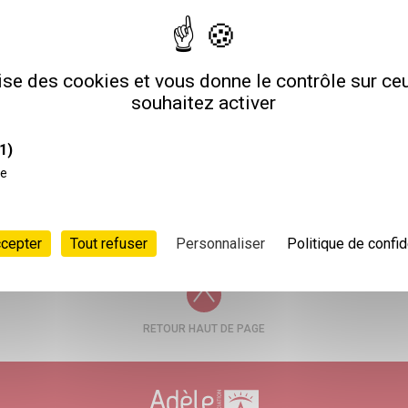
76
lise des cookies et vous donne le contrôle sur c
souhaitez activer
1)
POSTULER
ce
ccepter
Tout refuser
Personnaliser
Politique de confid
RETOUR HAUT DE PAGE