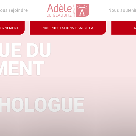
z
ous rejoindre
Nous souteni
PAGNEMENT
NOS PRESTATIONS ESAT & EA
UE DU
MENT
HOLOGUE