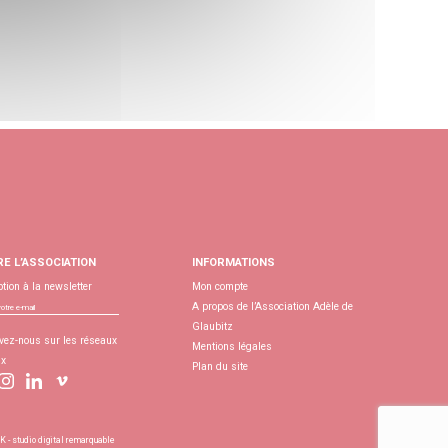
RE L’ASSOCIATION
INFORMATIONS
ption à la newsletter
Mon compte
A propos de l’Association Adèle de
Glaubitz
vez-nous sur les réseaux
Mentions légales
ux
Plan du site
- studio digital remarquable