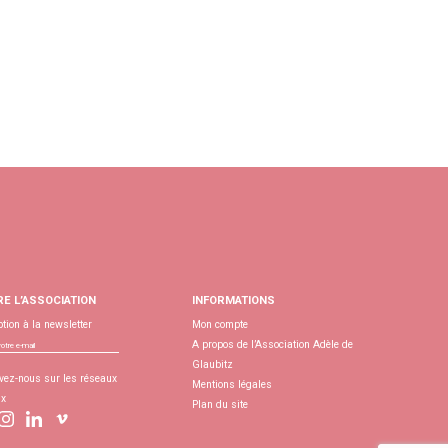
RE L’ASSOCIATION
INFORMATIONS
ption à la newsletter
Mon compte
A propos de l’Association Adèle de
Glaubitz
vez-nous sur les réseaux
Mentions légales
ux
Plan du site