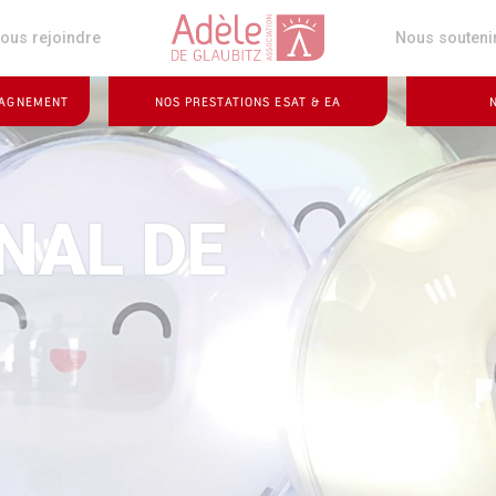
z
ous rejoindre
Nous souteni
PAGNEMENT
NOS PRESTATIONS ESAT & EA
NAL DE