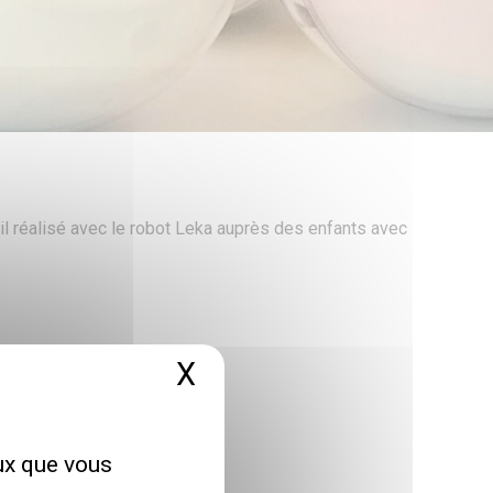
il réalisé avec le robot Leka auprès des enfants avec
X
Masquer le bandeau 
eux que vous