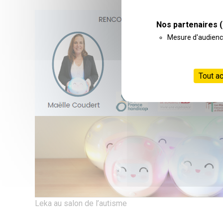
Nos partenaires
(
Mesure d'audien
Tout a
Leka au salon de l’autisme