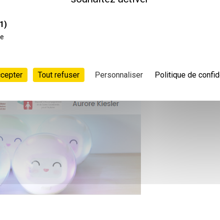
1)
ce
ccepter
Tout refuser
Personnaliser
Politique de confid