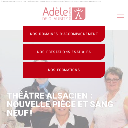
Établissement médico-social, ESAT, EA & formation continue : Association handicap, enfants, adultes & personnes âgées - Adèle de Glaubitz
Panneau de gestion des cookies
NOS DOMAINES D’ACCOMPAGNEMENT
NOS PRESTATIONS ESAT & EA
NOS FORMATIONS
THÉÂTRE ALSACIEN :
NOUVELLE PIÈCE ET SANG
NEUF !