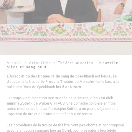
Accueil
>
Actualités
>
Théâtre alsacien : Nouvelle
pièce et sang neuf !
L’Association des Donneurs de sang de Spechbach
est heureuse
d’accueillir la troupe,
le Frescha
Theàter
de Morschwiller le bas, à la
salle des fêtes de Spechbach
les 5 et 6 mars.
La troupe vient présenter son succès de la saison, «
ich ken eich
numma
z’güet
», de Walter G. PFAUS, une comédie policière en trois
actes mise en scène par Christophe Kuttler, à un public déjà conquis,
impatient de rire et de s’amuser après tout ce temps.
Les comédiens de la troupe de théâtre n’ont pas chômé et ont composé
avec la situation sanitaire liée au Covid, pour présenter à leur fidèle