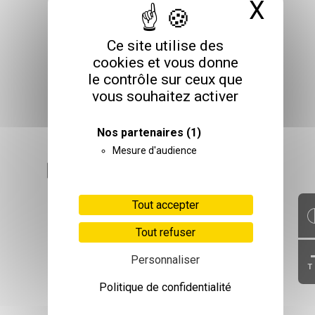
X
Masq
Ce site utilise des
cookies et vous donne
le contrôle sur ceux que
vous souhaitez activer
Nos partenaires
(1)
Mesure d'audience
Tout accepter
Tout refuser
Personnaliser
T
Politique de confidentialité