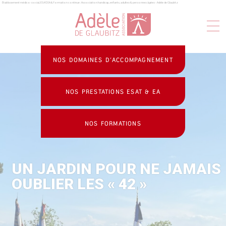
Établissement médico-social, ESAT, EA & formation continue : Association handicap, enfants, adultes & personnes âgées - Adèle de Glaubitz
Panneau de gestion des cookies
NOS DOMAINES D’ACCOMPAGNEMENT
NOS PRESTATIONS ESAT & EA
NOS FORMATIONS
UN JARDIN POUR NE JAMAIS
OUBLIER LES « 42 »