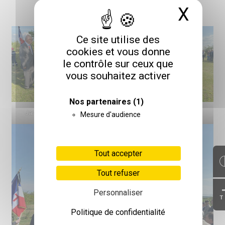
X
Masq
Ce site utilise des
cookies et vous donne
le contrôle sur ceux que
vous souhaitez activer
Nos partenaires
(1)
Jardin du souvenir Cernay
Jardin du souvenir Cernay
Mesure d'audience
Tout accepter
Tout refuser
Personnaliser
T
Politique de confidentialité