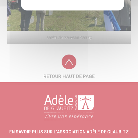
Jardin du souvenir Cernay
RETOUR HAUT DE PAGE
EN SAVOIR PLUS SUR L’ASSOCIATION ADÈLE DE GLAUBITZ