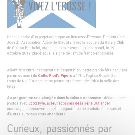
Dans le cadre d’un projet artistique en lien avec l’écosse, l’Institut Saint-
Joseph, Association Adèle de Glaubitz, avec le soutien du Rotary Club
de Colmar Bartholdi, organise un événement exceptionnel,
le 19
octobre 2019
, placé sous le signe de l’amitié franco-écossaise.
Alliant rencontre, découverte et dégustation, cette grande fête débutera
par
un concert du
Celtic Ried’s Pipers
à 17h à l’église Royale Saint-
Louis de Neuf-Brisach et se poursuivra à partir de 19h à la salle des
fêtes.
Au programme une plongée dans la culture écossaise
: dédicaces et
photos avec
Scott Kyle, acteur écossais de la série Outlander
,
essayage et découverte du Kilt, dégustation de produits écossais et
d’autres surprises vous attendent !
Curieux, passionnés par