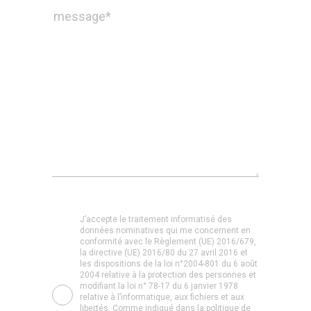
J’accepte le traitement informatisé des
données nominatives qui me concernent en
conformité avec le Règlement (UE) 2016/679,
la directive (UE) 2016/80 du 27 avril 2016 et
les dispositions de la loi n°2004-801 du 6 août
2004 relative à la protection des personnes et
modifiant la loi n° 78-17 du 6 janvier 1978
relative à l’informatique, aux fichiers et aux
libertés. Comme indiqué dans la politique de