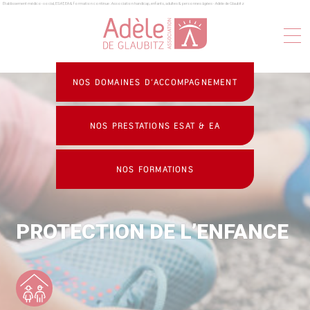
Établissement médico-social, ESAT, EA & formation continue : Association handicap, enfants, adultes & personnes âgées - Adèle de Glaubitz
Panneau de gestion des cookies
NOS DOMAINES D’ACCOMPAGNEMENT
NOS PRESTATIONS ESAT & EA
NOS FORMATIONS
PROTECTION DE L’ENFANCE