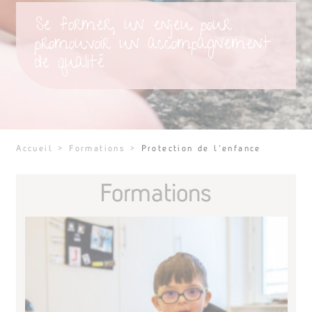
Se former, un enjeu pour
promouvoir un accompagnement
de qualité
Accueil
>
Formations
>
Protection de l’enfance
Formations