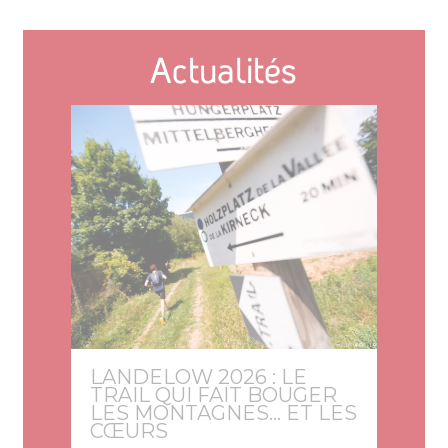
Actualités
LANDELOW 2026 : LE
TRAIL QUI FAIT BOUGER
LES MONTAGNES… ET LES
CŒURS