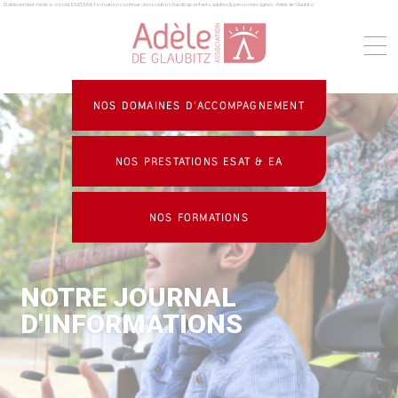
Établissement médico-social, ESAT, EA & formation continue : Association handicap, enfants, adultes & personnes âgées - Adèle de Glaubitz
Panneau de gestion des cookies
NOS DOMAINES D’ACCOMPAGNEMENT
NOS PRESTATIONS ESAT & EA
NOS FORMATIONS
NOTRE JOURNAL
D'INFORMATIONS