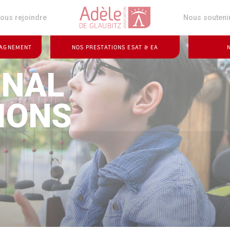
z
ous rejoindre
Nous souteni
PAGNEMENT
NOS PRESTATIONS ESAT & EA
RNAL
IONS