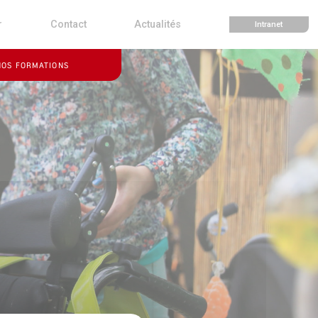
r
Contact
Actualités
Intranet
NOS FORMATIONS