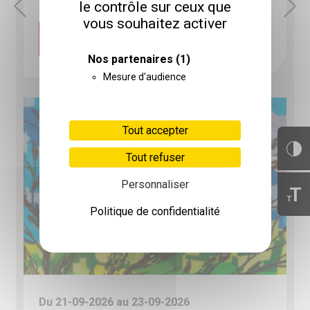
le contrôle sur ceux que
vous souhaitez activer
DÉCOUVRIR
Nos partenaires
(1)
Mesure d'audience
Tout accepter
Tout refuser
Personnaliser
T
T
Politique de confidentialité
Du 21-09-2026 au 23-09-2026