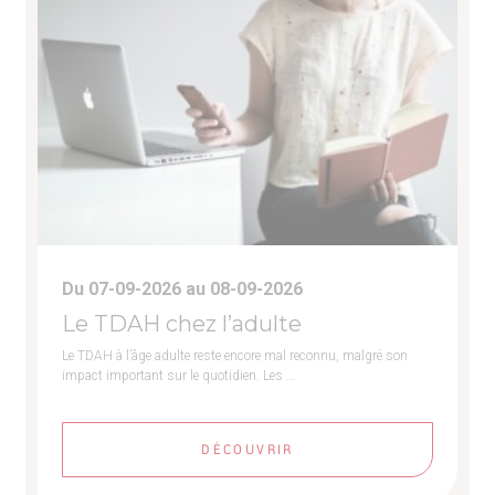
Du 07-09-2026 au 08-09-2026
Le TDAH chez l’adulte
Le TDAH à l’âge adulte reste encore mal reconnu, malgré son
impact important sur le quotidien. Les …
DÉCOUVRIR