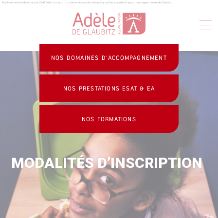
Établissement médico-social, ESAT, EA & formation continue : Association handicap, enfants, adultes & personnes âgées - Adèle de Glaubitz
Panneau de gestion des cookies
NOS DOMAINES D’ACCOMPAGNEMENT
NOS PRESTATIONS ESAT & EA
NOS FORMATIONS
MODALITÉS D’INSCRIPTION