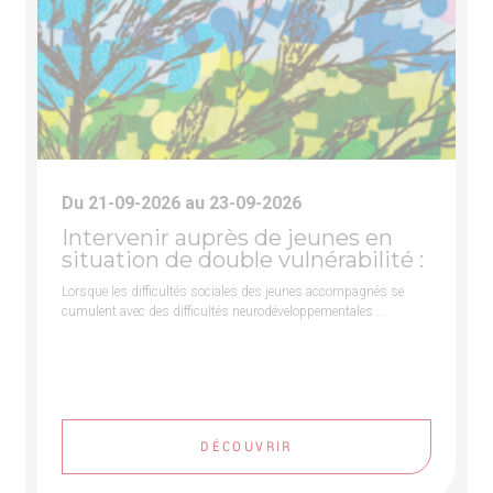
Du 21-09-2026 au 23-09-2026
Intervenir auprès de jeunes en
situation de double vulnérabilité :
Lorsque les difficultés sociales des jeunes accompagnés se
cumulent avec des difficultés neurodéveloppementales …
DÉCOUVRIR