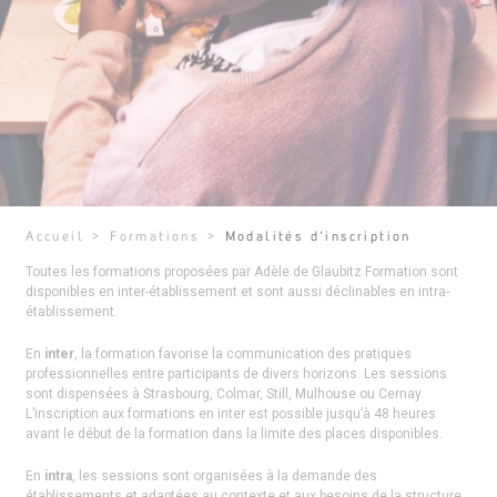
Accueil
>
Formations
>
Modalités d’inscription
Toutes les formations proposées par Adèle de Glaubitz Formation sont
disponibles en inter-établissement et sont aussi déclinables en intra-
établissement.
En
inter
, la formation favorise la communication des pratiques
professionnelles entre participants de divers horizons. Les sessions
sont dispensées à Strasbourg, Colmar, Still, Mulhouse ou Cernay.
L’inscription aux formations en inter est possible jusqu’à 48 heures
avant le début de la formation dans la limite des places disponibles.
En
intra
, les sessions sont organisées à la demande des
établissements et adaptées au contexte et aux besoins de la structure.