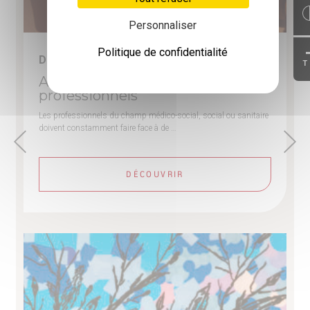
Personnaliser
Politique de confidentialité
Du 09-09-2026 au 11-09-2026
T
Améliorer les écrits
professionnels
Les professionnels du champ médico-social, social ou sanitaire
doivent constamment faire face à de …
DÉCOUVRIR