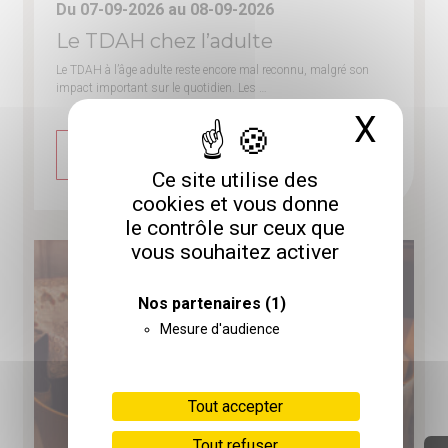
Du 07-09-2026 au 08-09-2026
Le TDAH chez l’adulte
Le TDAH à l’âge adulte reste encore mal reconnu, malgré son
impact important sur le quotidien. Les …
X
Masq
DÉCOUVRIR
Ce site utilise des
cookies et vous donne
le contrôle sur ceux que
vous souhaitez activer
Nos partenaires
(1)
Mesure d'audience
Tout accepter
Tout refuser