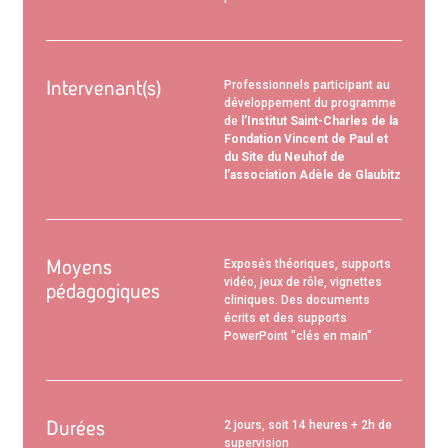
Intervenant(s)
Professionnels participant au
développement du programme
de
l’Institut Saint-Charles de la
Fondation Vincent de Paul et
du Site
du Neuhof de
l’association Adèle de Glaubitz
Moyens
Exposés théoriques, supports
vidéo, jeux de rôle, vignettes
pédagogiques
cliniques. Des documents
écrits et des supports
PowerPoint "clés en main"
Durées
2 jours, soit 14 heures + 2h de
supervision