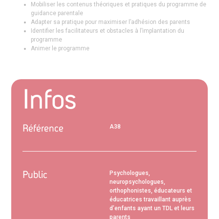
Mobiliser les contenus théoriques et pratiques du programme de
guidance parentale
Adapter sa pratique pour maximiser l’adhésion des parents
Identifier les facilitateurs et obstacles à l’implantation du
programme
Animer le programme
Infos
Référence
A38
Public
Psychologues,
neuropsychologues,
orthophonistes, éducateurs et
éducatrices travaillant auprès
d’enfants ayant un TDL et leurs
parents