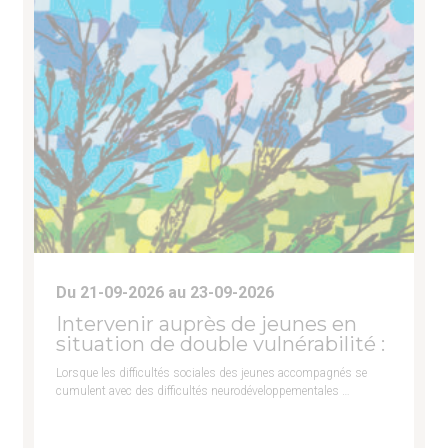
Du 21-09-2026 au 23-09-2026
Intervenir auprès de jeunes en
situation de double vulnérabilité :
Lorsque les difficultés sociales des jeunes accompagnés se
cumulent avec des difficultés neurodéveloppementales …