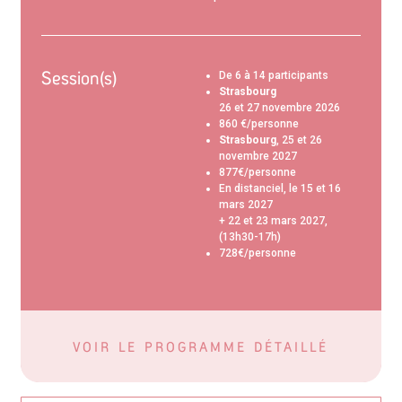
Session(s)
De 6 à 14 participants
Strasbourg
26 et 27 novembre 2026
860 €/personne
Strasbourg
, 25 et 26
novembre 2027
877€/personne
En distanciel, le 15 et 16
mars 2027
+ 22 et 23 mars 2027,
(13h30-17h)
728€/personne
VOIR LE PROGRAMME DÉTAILLÉ