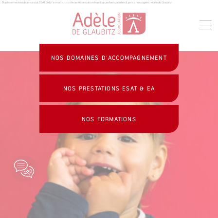
Établissement médico-social, ESAT, EA & formation continue : Association handicap, enfants, adultes & personnes âgées - Adèle de Glaubitz
Panneau de gestion des cookies
NOS DOMAINES D’ACCOMPAGNEMENT
NOS PRESTATIONS ESAT & EA
NOS FORMATIONS