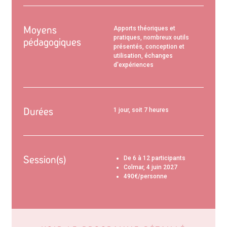
Moyens
Apports théoriques et
pratiques, nombreux outils
pédagogiques
présentés, conception et
utilisation, échanges
d'expériences
Durées
1 jour, soit 7 heures
Session(s)
De 6 à 12 participants
Colmar, 4 juin 2027
490€/personne