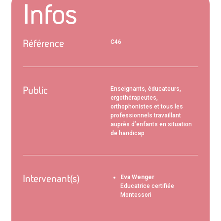
Infos
Référence
C46
Public
Enseignants, éducateurs,
ergothérapeutes,
orthophonistes et tous les
professionnels travaillant
auprès d’enfants en situation
de handicap
Intervenant(s)
Eva Wenger
Educatrice certifiée
Montessori