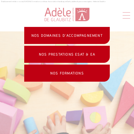
Établissement médico-social, ESAT, EA & formation continue : Association handicap, enfants, adultes & personnes âgées - Adèle de Glaubitz
Panneau de gestion des cookies
NOS DOMAINES D’ACCOMPAGNEMENT
NOS PRESTATIONS ESAT & EA
NOS FORMATIONS