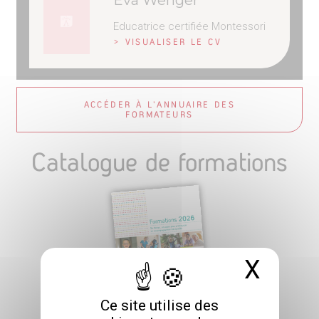
Eva Wenger
Educatrice certifiée Montessori
> VISUALISER LE CV
ACCÉDER À L'ANNUAIRE DES
FORMATEURS
Catalogue de formations
X
Masq
Ce site utilise des