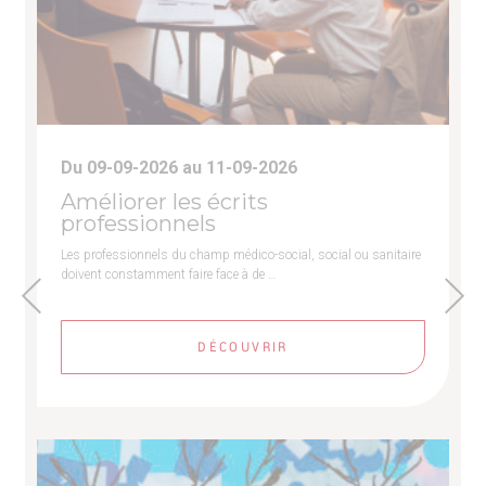
Du 09-09-2026 au 11-09-2026
Améliorer les écrits
professionnels
Les professionnels du champ médico-social, social ou sanitaire
doivent constamment faire face à de …
DÉCOUVRIR