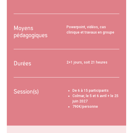
Moyens
Powerpoint, vidéos, cas
clinique et travaux en groupe
pédagogiques
Durées
2+1 jours, soit 21 heures
Session(s)
De 6 à 15 participants
Colmar, le 5 et 6 avril + le 25
juin 2027
790€/personne