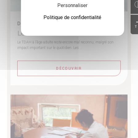
Personnaliser
Politique de confidentialité
Du 07-09-2026 au 08-09-2026
T
Le TDAH chez l’adulte
Le TDAH à l’âge adulte reste encore mal reconnu, malgré son
impact important sur le quotidien. Les …
DÉCOUVRIR