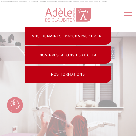
Établissement médico-social, ESAT, EA & formation continue : Association handicap, enfants, adultes & personnes âgées - Adèle de Glaubitz
Panneau de gestion des cookies
NOS DOMAINES D’ACCOMPAGNEMENT
NOS PRESTATIONS ESAT & EA
NOS FORMATIONS