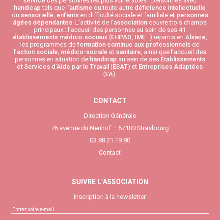
service
des personnes les plus vulnérables : personnes avec
handicap
tels que l’
autisme
ou toute autre
déficience intellectuelle
ou
sensorielle
,
enfants
en difficulté sociale et familiale et
personnes
âgées
dépendantes
. L’activité de l’
association
couvre trois champs
principaux : l’accueil des personnes au sein de ses 41
établissements médico-sociaux
(
EHPAD
,
IME
…) répartis en
Alsace
,
les programmes de
formation continue aux professionnels
de
l’
action sociale
,
médico-sociale
et
sanitaire
, ainsi que l’accueil des
personnes en situation de
handicap
au sein de ses
Établissements
et Services d’Aide par le Travail
(
ESAT
) et
Entreprises Adaptées
(
EA
).
CONTACT
Direction Générale
76 avenue du Neuhof – 67100 Strasbourg
03.88.21.19.80
Contact
SUIVRE L’ASSOCIATION
Inscription à la newsletter