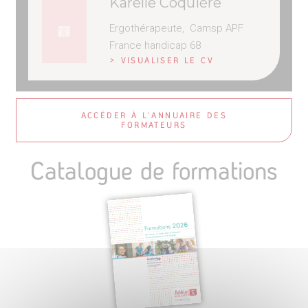
Karelle Coquière
Ergothérapeute,
Camsp
APF
France handicap 68
> VISUALISER LE CV
ACCÉDER À L'ANNUAIRE DES
FORMATEURS
Catalogue de formations