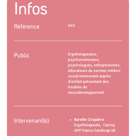
Infos
Référence
A42
Public
Ergothérapeutes,
psychomotriciens,
psychologues, orthophonistes,
éducateurs du secteur médico-
social intervenant auprès
d’enfant présentant des
troubles du
neurodéveloppement
Intervenant(s)
Karelle Coquière
Ergothérapeute,
Camsp
APF France handicap 68