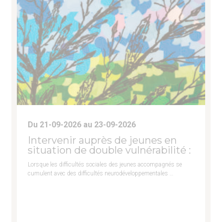
Du 21-09-2026 au 23-09-2026
Intervenir auprès de jeunes en
situation de double vulnérabilité :
Lorsque les difficultés sociales des jeunes accompagnés se
cumulent avec des difficultés neurodéveloppementales …