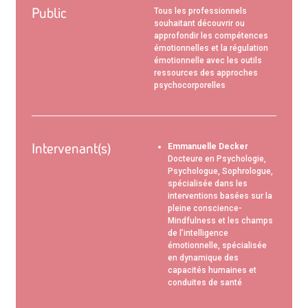
Public
Tous les professionnels
souhaitant découvrir ou
approfondir les compétences
émotionnelles et la régulation
émotionnelle avec les outils
ressources des approches
psychocorporelles
Intervenant(s)
Emmanuelle Decker
Docteure en Psychologie,
Psychologue, Sophrologue,
spécialisée dans les
interventions basées sur la
pleine conscience-
Mindfulness et les champs
de l’intelligence
émotionnelle, spécialisée
en dynamique des
capacités humaines et
conduites de santé