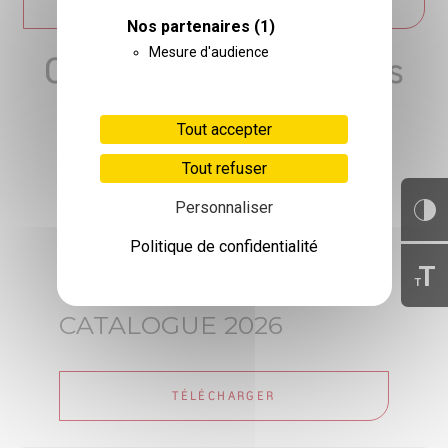
FORMATEURS
Nos partenaires
(1)
Mesure d'audience
Catalogue de formations
Tout accepter
Tout refuser
Personnaliser
Politique de confidentialité
T
T
CATALOGUE 2026
TÉLÉCHARGER