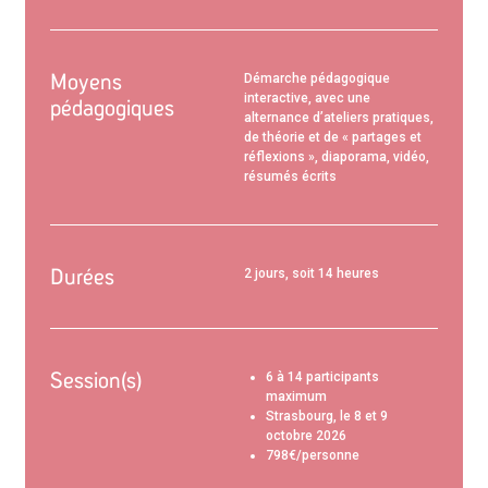
Moyens
Démarche pédagogique
interactive, avec une
pédagogiques
alternance d’ateliers pratiques,
de théorie et de « partages et
réflexions », diaporama, vidéo,
résumés écrits
Durées
2 jours, soit 14 heures
Session(s)
6 à 14 participants
maximum
Strasbourg, le 8 et 9
octobre 2026
798€/personne