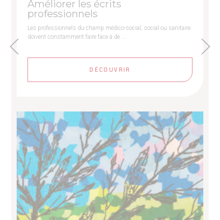
Améliorer les écrits
professionnels
Les professionnels du champ médico-social, social ou sanitaire
doivent constamment faire face à de …
DÉCOUVRIR