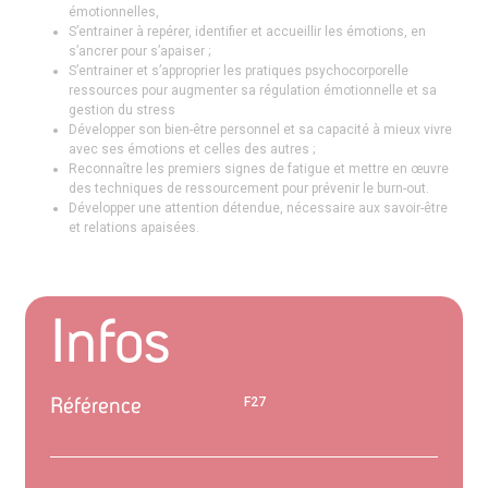
émotionnelles,
S’entrainer à repérer, identifier et accueillir les émotions, en
s’ancrer pour s’apaiser ;
S’entrainer et s’approprier les pratiques psychocorporelle
ressources pour augmenter sa régulation émotionnelle et sa
gestion du stress
Développer son bien-être personnel et sa capacité à mieux vivre
avec ses émotions et celles des autres ;
Reconnaître les premiers signes de fatigue et mettre en œuvre
des techniques de ressourcement pour prévenir le burn-out.
Développer une attention détendue, nécessaire aux savoir-être
et relations apaisées.
Infos
Référence
F27