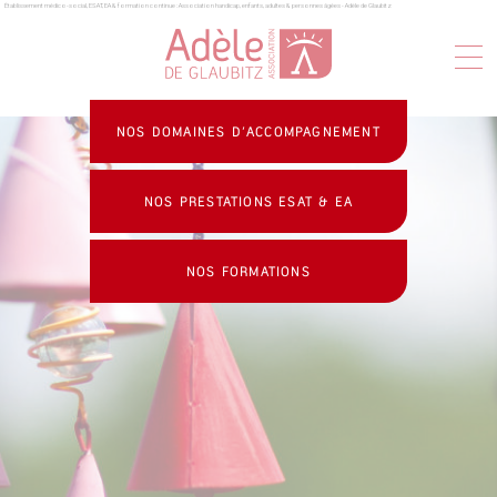
Établissement médico-social, ESAT, EA & formation continue : Association handicap, enfants, adultes & personnes âgées - Adèle de Glaubitz
Panneau de gestion des cookies
NOS DOMAINES D’ACCOMPAGNEMENT
NOS PRESTATIONS ESAT & EA
NOS FORMATIONS