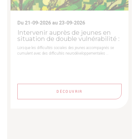
Du 21-09-2026 au 23-09-2026
Intervenir auprès de jeunes en
situation de double vulnérabilité :
Lorsque les difficultés sociales des jeunes accompagnés se
cumulent avec des difficultés neurodéveloppementales …
DÉCOUVRIR