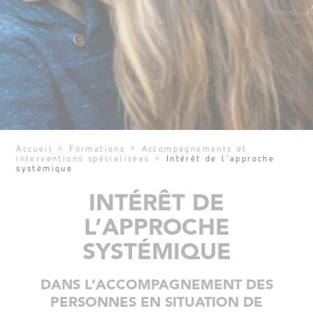
Accueil
>
Formations
>
Accompagnements et
interventions spécialisées
>
Intérêt de l’approche
systémique
INTÉRÊT DE
L’APPROCHE
SYSTÉMIQUE
DANS L’ACCOMPAGNEMENT DES
PERSONNES EN SITUATION DE