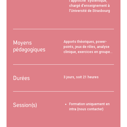
l’approche
systémique
,
chargé d’enseignement
à
l’Université
de Strasbourg
Moyens
Apports théoriques, power-
points, jeux de rôles, analyse
pédagogiques
clinique, exercices en groupe…
Durées
3 jours, soit 21 heures
Session(s)
Formation uniquement en
intra (nous contacter)