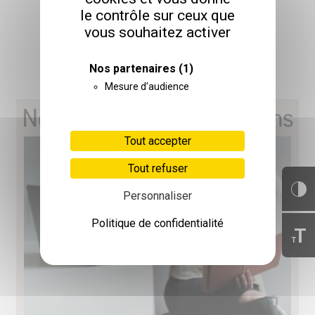
CATALOGUE 2026
le contrôle sur ceux que
vous souhaitez activer
TÉLÉCHARGER
Nos partenaires
(1)
Mesure d'audience
Nos prochaines formations
Tout accepter
Tout refuser
Personnaliser
Politique de confidentialité
T
T