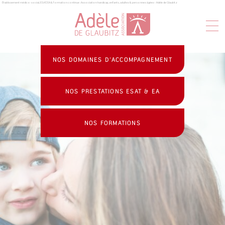
Établissement médico-social, ESAT, EA & formation continue : Association handicap, enfants, adultes & personnes âgées - Adèle de Glaubitz
Panneau de gestion des cookies
NOS DOMAINES D’ACCOMPAGNEMENT
NOS PRESTATIONS ESAT & EA
NOS FORMATIONS