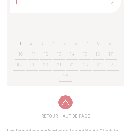
1
2
3
4
5
6
7
8
9
10
11
12
13
14
15
16
17
18
19
20
21
22
23
24
25
26
RETOUR HAUT DE PAGE
Les formations professionnelles Adèle de Glaubitz