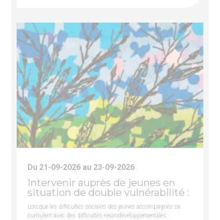
Du 21-09-2026 au 23-09-2026
Intervenir auprès de jeunes en
situation de double vulnérabilité :
Lorsque les difficultés sociales des jeunes accompagnés se
cumulent avec des difficultés neurodéveloppementales …