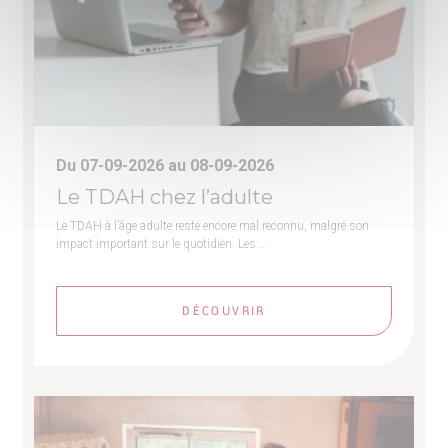
Du 07-09-2026 au 08-09-2026
Le TDAH chez l’adulte
Le TDAH à l’âge adulte reste encore mal reconnu, malgré son
impact important sur le quotidien. Les …
DÉCOUVRIR