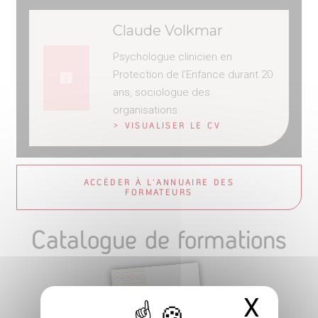
Claude Volkmar
Psychologue clinicien en
Protection de l’Enfance durant 20
ans, sociologue des
organisations
> VISUALISER LE CV
ACCÉDER À L'ANNUAIRE DES
FORMATEURS
Catalogue de formations
X
Masq