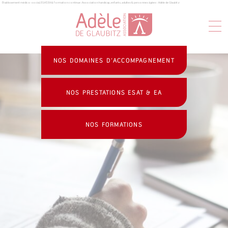
Établissement médico-social, ESAT, EA & formation continue : Association handicap, enfants, adultes & personnes âgées - Adèle de Glaubitz
Panneau de gestion des cookies
NOS DOMAINES D’ACCOMPAGNEMENT
NOS PRESTATIONS ESAT & EA
NOS FORMATIONS